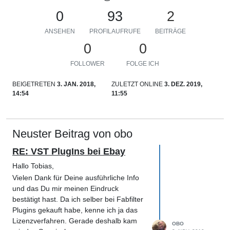
0
93
2
ANSEHEN
PROFILAUFRUFE
BEITRÄGE
0
0
FOLLOWER
FOLGE ICH
BEIGETRETEN
3. JAN. 2018,
ZULETZT ONLINE
3. DEZ. 2019,
14:54
11:55
Neuster Beitrag von obo
RE: VST PlugIns bei Ebay
Hallo Tobias,
Vielen Dank für Deine ausführliche Info
und das Du mir meinen Eindruck
bestätigt hast. Da ich selber bei Fabfilter
Plugins gekauft habe, kenne ich ja das
Lizenzverfahren. Gerade deshalb kam
OBO