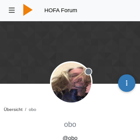
HOFA Forum
Offline
Übersicht
obo
obo
@obo