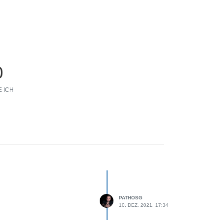
0
 ICH
PATHOSG
10. DEZ. 2021, 17:34