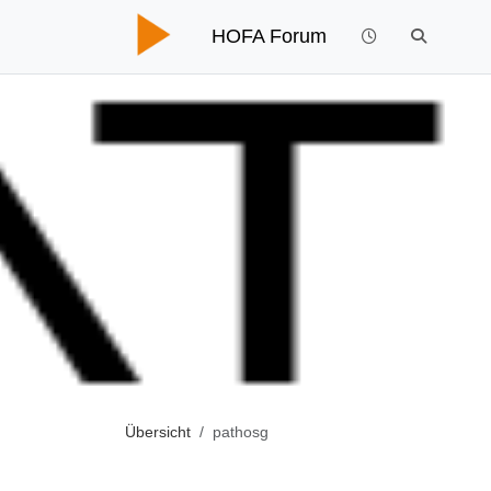
HOFA Forum
Übersicht
pathosg