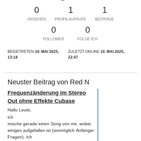
0
1
1
ANSEHEN
PROFILAUFRUFE
BEITRÄGE
0
0
FOLLOWER
FOLGE ICH
BEIGETRETEN
10. MAI 2025,
ZULETZT ONLINE
10. MAI 2025,
13:18
22:47
Neuster Beitrag von Red N
Frequenzänderung im Stereo
Out ohne Effekte Cubase
Hallo Leute,
ich
mische gerade einen Song von mir, wobei
einiges aufgefallen ist (womöglich Anfänger-
Fragen): Ich