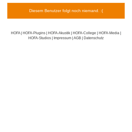
Diesem Benutzer folgt noch niemand. :(
HOFA
|
HOFA-Plugins
|
HOFA-Akustik
|
HOFA-College
|
HOFA-Media
|
HOFA-Studios
|
Impressum
|
AGB
|
Datenschutz