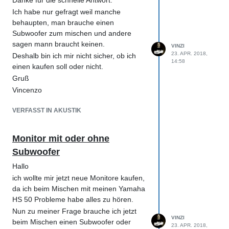
Danke für die schnelle Antwort.
Ich habe nur gefragt weil manche
behaupten, man brauche einen
Subwoofer zum mischen und andere
sagen mann braucht keinen.
VINZI
23. APR. 2018,
Deshalb bin ich mir nicht sicher, ob ich
14:58
einen kaufen soll oder nicht.
Gruß
Vincenzo
VERFASST IN AKUSTIK
Monitor mit oder ohne
Subwoofer
Hallo
ich wollte mir jetzt neue Monitore kaufen,
da ich beim Mischen mit meinen Yamaha
HS 50 Probleme habe alles zu hören.
Nun zu meiner Frage brauche ich jetzt
VINZI
beim Mischen einen Subwoofer oder
23. APR. 2018,