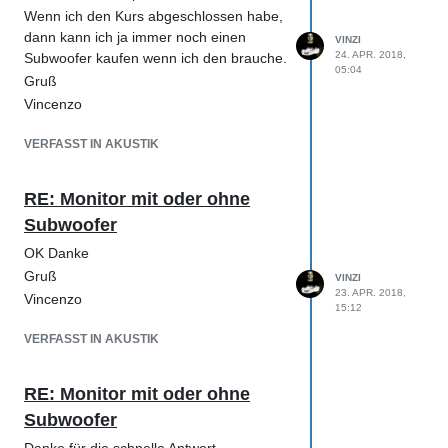
Wenn ich den Kurs abgeschlossen habe,
dann kann ich ja immer noch einen
VINZI
24. APR. 2018,
Subwoofer kaufen wenn ich den brauche.
05:04
Gruß
Vincenzo
VERFASST IN AKUSTIK
RE: Monitor mit oder ohne
Subwoofer
OK Danke
Gruß
VINZI
23. APR. 2018,
Vincenzo
15:12
VERFASST IN AKUSTIK
RE: Monitor mit oder ohne
Subwoofer