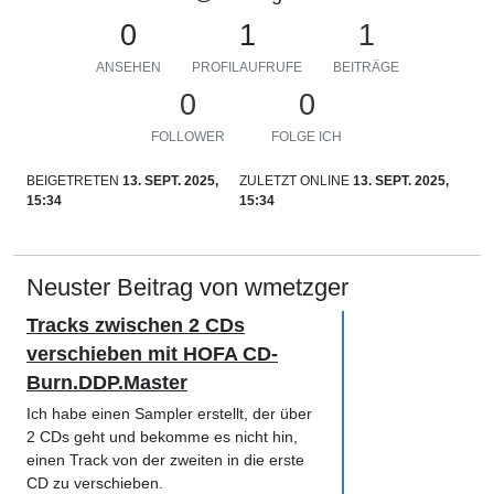
0
1
1
ANSEHEN
PROFILAUFRUFE
BEITRÄGE
0
0
FOLLOWER
FOLGE ICH
BEIGETRETEN
13. SEPT. 2025,
ZULETZT ONLINE
13. SEPT. 2025,
15:34
15:34
Neuster Beitrag von wmetzger
Tracks zwischen 2 CDs
verschieben mit HOFA CD-
Burn.DDP.Master
Ich habe einen Sampler erstellt, der über
2 CDs geht und bekomme es nicht hin,
einen Track von der zweiten in die erste
CD zu verschieben.