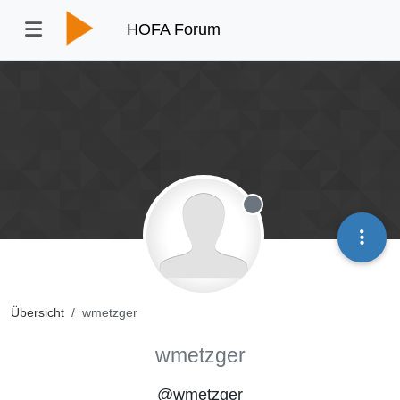
HOFA Forum
Offline
Übersicht
wmetzger
wmetzger
@wmetzger