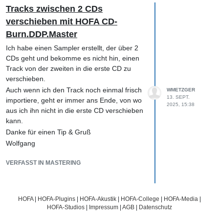
Tracks zwischen 2 CDs
verschieben mit HOFA CD-
Burn.DDP.Master
Ich habe einen Sampler erstellt, der über 2
CDs geht und bekomme es nicht hin, einen
Track von der zweiten in die erste CD zu
verschieben.
Auch wenn ich den Track noch einmal frisch
WMETZGER
13. SEPT.
importiere, geht er immer ans Ende, von wo
2025, 15:38
aus ich ihn nicht in die erste CD verschieben
kann.
Danke für einen Tip & Gruß
Wolfgang
VERFASST IN MASTERING
HOFA
|
HOFA-Plugins
|
HOFA-Akustik
|
HOFA-College
|
HOFA-Media
|
HOFA-Studios
|
Impressum
|
AGB
|
Datenschutz