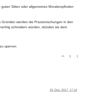
ie guten Sitten oder allgemeines Moralempfinden
en Gründen werden die Praxismischungen in den
ernerfolg schmälern würden, stünden sie dem
zu sperren.
0
29. Dez. 2017, 17:16