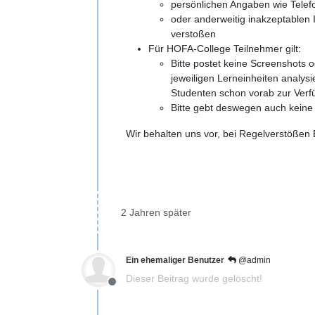
persönlichen Angaben wie Tele
oder anderweitig inakzeptablen 
verstoßen
Für HOFA-College Teilnehmer gilt:
Bitte postet keine Screenshots
jeweiligen Lerneinheiten analys
Studenten schon vorab zur Verf
Bitte gebt deswegen auch keine
Wir behalten uns vor, bei Regelverstöße
2 Jahren später
Ein ehemaliger Benutzer
@admin
Dieser Beitrag wurde gelöscht!
Offline