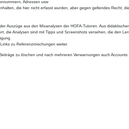
fonnummern, Adressen usw
Inhalten, die hier nicht erfasst wurden, aber gegen geltendes Recht, d
 oder Auszüge aus den Mixanalysen der HOFA-Tutoren. Aus didaktisch
iert, die Analysen sind mit Tipps und Screenshots versehen, die den L
ügung.
 Links zu Referenzmischungen weiter.
n Beiträge zu löschen und nach mehreren Verwarnungen auch Accounts 