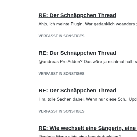
RE: Der Schnäppchen Thread
Ahjo, ich meinte Plugin. War gedanklich woanders ;
VERFASST IN SONSTIGES
RE: Der Schnäppchen Thread
@
andreas
Pro Addon? Das wäre ja nichtmal halb so
VERFASST IN SONSTIGES
RE: Der Schnäppchen Thread
Hm, tolle Sachen dabei. Wenn nur diese Sch.. Upda
VERFASST IN SONSTIGES
RE: Wie wechselt eine Sängerin, ein
@
admin
Wann gibts eine Ignorierfunktion?