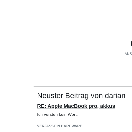
ANS
Neuster Beitrag von darian
RE: Apple MacBook pro, akkus
Ich versteh kein Wort.
VERFASST IN HARDWARE