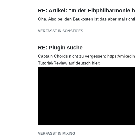
RE: Artikel: "In der Elbphilharmonie 
Oha. Also bei den Baukosten ist das aber mal richtig
VERFASST IN SONSTIGES
RE: Plugin suche
Captain Chords nicht zu vergessen:
https://mixedi
Tutorial/Review auf deutsch hier:
VERFASST IN MIXING