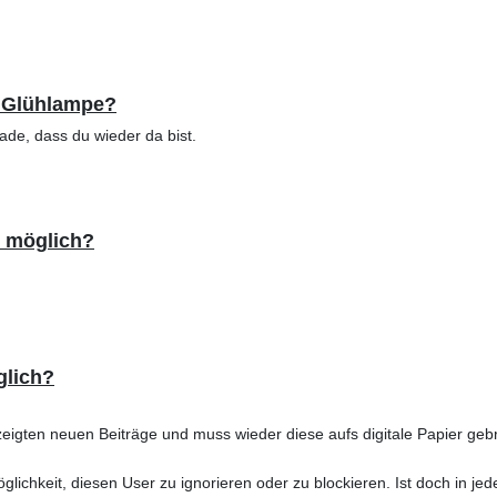
e Glühlampe?
hade, dass du wieder da bist.
t möglich?
glich?
eigten neuen Beiträge und muss wieder diese aufs digitale Papier geb
Möglichkeit, diesen User zu ignorieren oder zu blockieren. Ist doch in