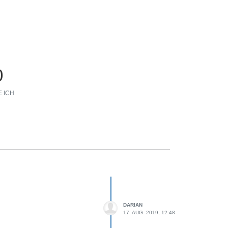
0
 ICH
DARIAN
17. AUG. 2019, 12:48