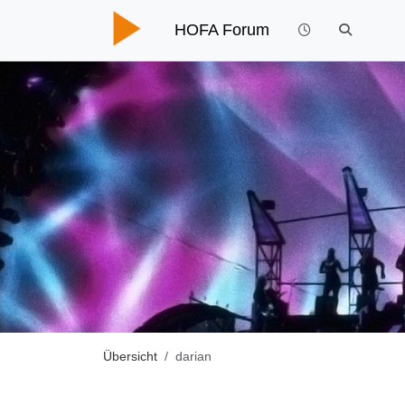
HOFA Forum
Übersicht
darian