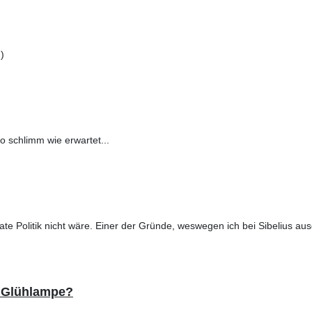
)
 schlimm wie erwartet...
te Politik nicht wäre. Einer der Gründe, weswegen ich bei Sibelius au
e Glühlampe?