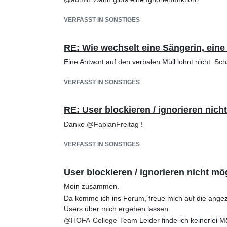
VERFASST IN SONSTIGES
RE: Wie wechselt eine Sängerin, ein
Eine Antwort auf den verbalen Müll lohnt nicht. Sc
VERFASST IN SONSTIGES
RE: User blockieren / ignorieren nich
Danke
@
FabianFreitag
!
VERFASST IN SONSTIGES
User blockieren / ignorieren nicht mö
Moin zusammen.
Da komme ich ins Forum, freue mich auf die angez
Users über mich ergehen lassen.
@
HOFA-College-Team
Leider finde ich keinerlei 