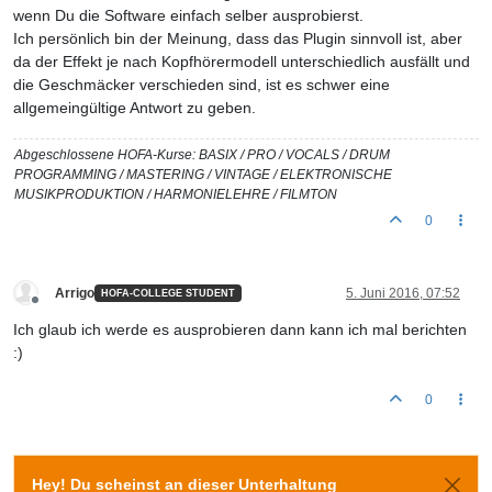
wenn Du die Software einfach selber ausprobierst.
Ich persönlich bin der Meinung, dass das Plugin sinnvoll ist, aber
da der Effekt je nach Kopfhörermodell unterschiedlich ausfällt und
die Geschmäcker verschieden sind, ist es schwer eine
allgemeingültige Antwort zu geben.
Abgeschlossene HOFA-Kurse: BASIX / PRO / VOCALS / DRUM
PROGRAMMING / MASTERING / VINTAGE / ELEKTRONISCHE
MUSIKPRODUKTION / HARMONIELEHRE / FILMTON
0
Arrigo
5. Juni 2016, 07:52
HOFA-COLLEGE STUDENT
Offline
Ich glaub ich werde es ausprobieren dann kann ich mal berichten
:)
0
Hey! Du scheinst an dieser Unterhaltung