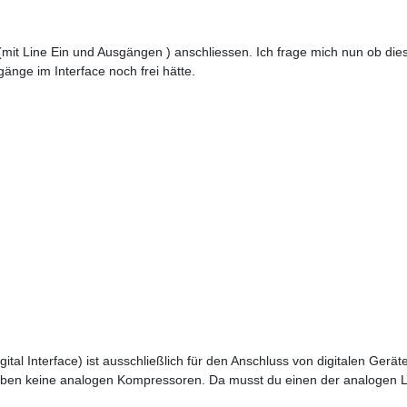
t Line Ein und Ausgängen ) anschliessen. Ich frage mich nun ob dies 
änge im Interface noch frei hätte.
Digital Interface) ist ausschließlich für den Anschluss von digitalen Ger
 eben keine analogen Kompressoren. Da musst du einen der analogen Li