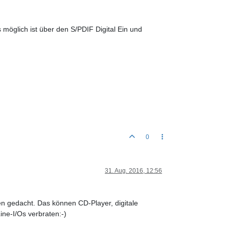
möglich ist über den S/PDIF Digital Ein und
0
31. Aug. 2016, 12:56
äten gedacht. Das können CD-Player, digitale
ne-I/Os verbraten:-)