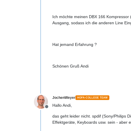
Ich möchte meinen DBX 166 Kompressor (mi
Ausgang, sodass ich die anderen Line Eing
Hat jemand Erfahrung ?
Schönen Gruß Andi
JochenWeyer
HOFA-COLLEGE TEAM
Hallo Andi,
Offline
das geht leider nicht. spdif (Sony/Philips 
Effektgeräte, Keyboards usw. sein - aber