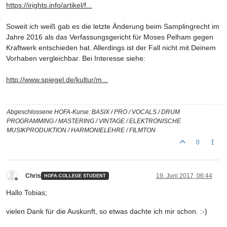
https://irights.info/artikel/f...
Soweit ich weiß gab es die letzte Änderung beim Samplingrecht im
Jahre 2016 als das Verfassungsgericht für Moses Pelham gegen
Kraftwerk entschieden hat. Allerdings ist der Fall nicht mit Deinem
Vorhaben vergleichbar. Bei Interesse siehe:
http://www.spiegel.de/kultur/m...
Abgeschlossene HOFA-Kurse: BASIX / PRO / VOCALS / DRUM
PROGRAMMING / MASTERING / VINTAGE / ELEKTRONISCHE
MUSIKPRODUKTION / HARMONIELEHRE / FILMTON
0
Chris
19. Juni 2017, 06:44
HOFA-COLLEGE STUDENT
Offline
Hallo Tobias;
vielen Dank für die Auskunft, so etwas dachte ich mir schon. :-)