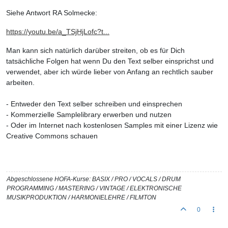
Siehe Antwort RA Solmecke:
https://youtu.be/a_TSjHjLofc?t...
Man kann sich natürlich darüber streiten, ob es für Dich
tatsächliche Folgen hat wenn Du den Text selber einsprichst und
verwendet, aber ich würde lieber von Anfang an rechtlich sauber
arbeiten.
- Entweder den Text selber schreiben und einsprechen
- Kommerzielle Samplelibrary erwerben und nutzen
- Oder im Internet nach kostenlosen Samples mit einer Lizenz wie
Creative Commons schauen
Abgeschlossene HOFA-Kurse: BASIX / PRO / VOCALS / DRUM
PROGRAMMING / MASTERING / VINTAGE / ELEKTRONISCHE
MUSIKPRODUKTION / HARMONIELEHRE / FILMTON
0