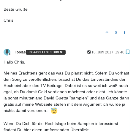
Beste Grüße
Chris
0
Tobias
18. Juni 2017, 19:40
HOFA-COLLEGE STUDENT
Offline
Hallo Chris,
Meines Erachtens geht das was Du planst nicht. Sofern Du vorhast
den Song zu veröffentlichen, brauchst Du das Einverständnis der
Rechteinhaber des TV-Beitrags. Dabei ist es so weit ich weiß auch
egal, ob Du damit Geld verdienen möchtest oder nicht. Ich könnte
ja sonst minutenlang David Guetta "samplen" und das Ganze dann
gratis auf meine Webseite stellen mit dem Argument ich würde ja
nichts damit verdienen...
Wenn Du Dich für die Rechtslage beim Samplen interessierst
findest Du hier einen umfassenden Überblick: