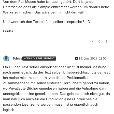
Von dem Fall Moses habe ich auch gehört. Dort ist ja der
Unterschied dass die Sample entfremdet werden um daraus neue
Werke zu machen. Das wäre bei mir nicht der Fall.
Und wenn ich den Text einfach selber einspreche? :-D
Grüße
0
Tobias
19. Juni 2017, 11:56
HOFA-COLLEGE STUDENT
Offline
Ob Du den Text selber einsprichst oder nicht ist meiner Meinung
nach unerheblich, da der Text selber Urheberrechtsschutz genießt.
Ich meine mich zu erinnern, von dieser Problematik im
Zusammenhang mit selbst erstellten Hörbüchern gehört zu haben,
wo Privatleute Bücher eingelesen haben und die Aufnahme dann
unentgeltlich online gestellt haben. Das geht natürlich nicht gut, da
man natürlich auch für die Produktion eines Hörbuches die
passenden Lizenzen erwerben muss - ist ja eigentlich auch
logisch.