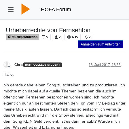
HOFA Forum
Urheberrechte von Fernsehton
5
2
635
2
Musikproduktion
Anmelden zum Antworten
Chris
18. Juni 2017, 18:55
HOFA-COLLEGE STUDENT
Offline
Hallo,
bin gerade dabei einen Song zu schreiben und zu produzieren. Ich
möchte mich dabei auf aktuelle Themen beziehen die auch im
öffentlichen Fernsehen besprochen worden sind. Ich möchte
eigentlich nur an bestimmten Stellen den Ton vom TV Beitrag unter
meine Musik laufen lassen. Darf ich das so einfach? Ich vermute
das Urheberrecht wird mir die Show stehlen, allerdings wird mit
dem Song KEIN Geld verdient. Ist es dann erlaubt? Würde mich
über Wissenheit und Erfahrung freuen.