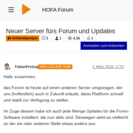
HOFA Forum
Neuer Server fürs Forum und Updates
1
1
4.3k
1
Ankündigungen
Anmelden zum Antworten
FabianFreitag
2. März 2018, 17:57
HOFA-COLLEGE TEAM
Offline
Hallo zusammen,
das Forum ist heute auf einen anderen Server umgezogen, der
uns (hoffentlich) auch in Zukunft erlaubt, diese Plattform schnell
und stabil zur Verfügung zu stellen.
Im Zuge dessen habe ich auch jede Menge Updates für die Foren-
Software installiert, die nun aktiv sind. Deswegen sieht es vielleicht
an der ein oder anderen Stelle etwas anders aus.