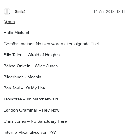
Sinik4
14. Apr. 2018, 13:11
Offline
@
mm
Hallo Michael
Gemäss meinen Notizen waren dies folgende Titel:
Billy Talent – Afraid of Heights
Böhse Onkelz – Wilde Jungs
Bilderbuch - Machin
Bon Jovi – It’s My Life
Trollkotze – Im Märchenwald
London Grammar – Hey Now
Chris Jones – No Sanctuary Here
Interne Mixanalyse von ???