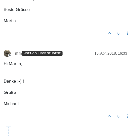
Beste Grüsse
Martin
0
mm
15. Apr. 2018, 16:33
HOFA-COLLEGE STUDENT
Offline
Hi Martin,
Danke :-) !
Grüße
Michael
0