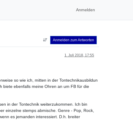
Anmelden
Anmelden zum Antworten
1. Juli 2018, 17:55
weise so wie ich, mitten in der Tontechnikausbildun
ch biete ebenfalls meine Ohren an um FB für die
ossen in der Tontechnik weiterzukommen. Ich bin
 per einzelne stemps abmische. Genre - Pop, Rock,
 wenn es jemanden interessiert. D.h. breiter