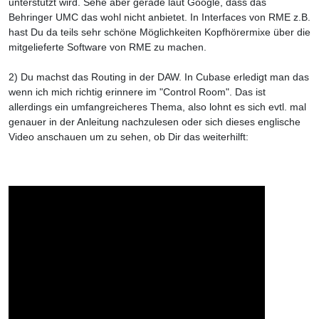
unterstützt wird. Sehe aber gerade laut Google, dass das
Behringer UMC das wohl nicht anbietet. In Interfaces von RME z.B.
hast Du da teils sehr schöne Möglichkeiten Kopfhörermixe über die
mitgelieferte Software von RME zu machen.
2) Du machst das Routing in der DAW. In Cubase erledigt man das
wenn ich mich richtig erinnere im "Control Room". Das ist
allerdings ein umfangreicheres Thema, also lohnt es sich evtl. mal
genauer in der Anleitung nachzulesen oder sich dieses englische
Video anschauen um zu sehen, ob Dir das weiterhilft: