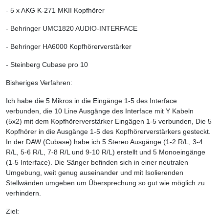
- 5 x AKG K-271 MKII Kopfhörer
- Behringer UMC1820 AUDIO-INTERFACE
- Behringer HA6000 Kopfhörerverstärker
- Steinberg Cubase pro 10
Bisheriges Verfahren:
Ich habe die 5 Mikros in die Eingänge 1-5 des Interface
verbunden, die 10 Line Ausgänge des Interface mit Y Kabeln
(5x2) mit dem Kopfhörerverstärker Eingägen 1-5 verbunden, Die 5
Kopfhörer in die Ausgänge 1-5 des Kopfhörerverstärkers gesteckt.
In der DAW (Cubase) habe ich 5 Stereo Ausgänge (1-2 R/L, 3-4
R/L, 5-6 R/L, 7-8 R/L und 9-10 R/L) erstellt und 5 Monoeingänge
(1-5 Interface). Die Sänger befinden sich in einer neutralen
Umgebung, weit genug auseinander und mit Isolierenden
Stellwänden umgeben um Übersprechung so gut wie möglich zu
verhindern.
Ziel: