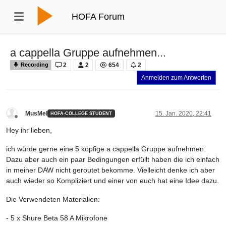
HOFA Forum
a cappella Gruppe aufnehmen...
2
2
654
2
Recording
Anmelden zum Antworten
MusMel
15. Jan. 2020, 22:41
HOFA-COLLEGE STUDENT
Offline
Hey ihr lieben,
ich würde gerne eine 5 köpfige a cappella Gruppe aufnehmen.
Dazu aber auch ein paar Bedingungen erfüllt haben die ich einfach
in meiner DAW nicht geroutet bekomme. Vielleicht denke ich aber
auch wieder so Kompliziert und einer von euch hat eine Idee dazu.
Die Verwendeten Materialien:
- 5 x Shure Beta 58 A Mikrofone