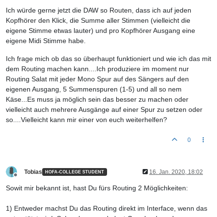
Ich würde gerne jetzt die DAW so Routen, dass ich auf jeden
Kopfhörer den Klick, die Summe aller Stimmen (vielleicht die
eigene Stimme etwas lauter) und pro Kopfhörer Ausgang eine
eigene Midi Stimme habe.
Ich frage mich ob das so überhaupt funktioniert und wie ich das mit
dem Routing machen kann....Ich produziere im moment nur
Routing Salat mit jeder Mono Spur auf des Sängers auf den
eigenen Ausgang, 5 Summenspuren (1-5) und all so nem
Käse...Es muss ja möglich sein das besser zu machen oder
vielleicht auch mehrere Ausgänge auf einer Spur zu setzen oder
so....Vielleicht kann mir einer von euch weiterhelfen?
0
Tobias
16. Jan. 2020, 18:02
HOFA-COLLEGE STUDENT
Offline
Sowit mir bekannt ist, hast Du fürs Routing 2 Möglichkeiten:
1) Entweder machst Du das Routing direkt im Interface, wenn das