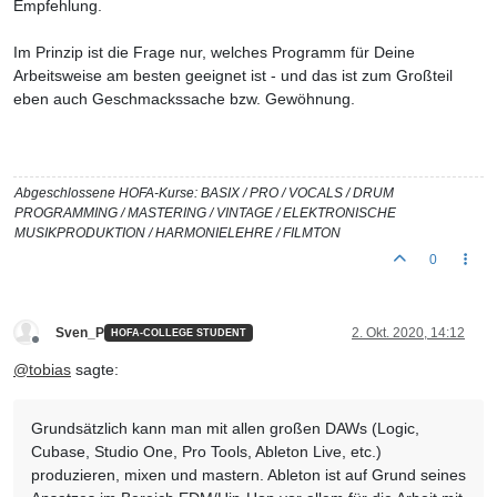
Empfehlung.
Im Prinzip ist die Frage nur, welches Programm für Deine
Arbeitsweise am besten geeignet ist - und das ist zum Großteil
eben auch Geschmackssache bzw. Gewöhnung.
Abgeschlossene HOFA-Kurse: BASIX / PRO / VOCALS / DRUM
PROGRAMMING / MASTERING / VINTAGE / ELEKTRONISCHE
MUSIKPRODUKTION / HARMONIELEHRE / FILMTON
0
Sven_P
2. Okt. 2020, 14:12
HOFA-COLLEGE STUDENT
Offline
@
tobias
sagte:
Grundsätzlich kann man mit allen großen DAWs (Logic,
Cubase, Studio One, Pro Tools, Ableton Live, etc.)
produzieren, mixen und mastern. Ableton ist auf Grund seines