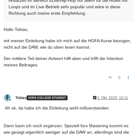
Ansatzes im Bereich EDM/Hip-Hop vor allem für die Arbeit mit
Loops und im Live-Betrieb sehr populär und wäre in diese
Richtung auch meine erste Empfehlung.
Hallo Tobias,
mit meiner Einleitung habe ich mich auf die HOFA Kurse bezogen,
nicht auf die DAW, wie du oben lesen kannst.
Der mittlere Teil deiner Antwort hilft aber und trifft die Intention
meines Beitrages.
0
Tobias
2. Okt. 2020, 18:11
HOFA-COLLEGE STUDENT
Offline
Ah ok, da habe ich die Einleitung wohl mißverstanden.
Dann kann ich noch ergänzen: Speziell fürs Mastering kommt es
wie gesagt eigentlich weniger auf die DAW an, allerdings sind die