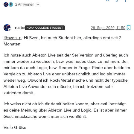
0
2 Antworten
ruebe
29. Sept. 2020, 11:50
HOFA-COLLEGE STUDENT
Offline
@
sven_p
: Hi Sven, bin auch Student hier, allerdings erst seit 2
Monaten.
Ich nutze auch Ableton Live seit der 9er Version und überleg auch
immer wieder zu wechseln, bzw. was neues dazu zu nehmen. Bei
mir kam da auch Logic, bzw. Reaper in Frage. Finde aber beide im
Vergleich zu Ableton Live eher unübersichtlich und leg sie immer
wieder weg. Obwohl ich Rock/Metal mache und nicht der typische
Ableton Live Anwender sein müsste, bin ich trotzdem sehr
zufrieden damit.
Ich weiss nicht ob ich dir damit helfen konnte, aber evtl. bestätigt
es deine Meinung über Ableton Live und Logic. Es ist aber immer
Geschmacksache womit man sich wohlfühlt.
Viele Grüße