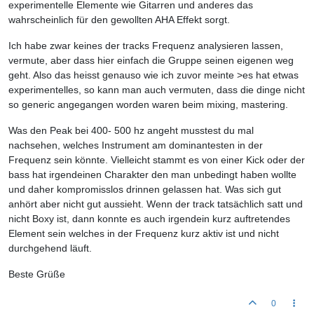
experimentelle Elemente wie Gitarren und anderes das
wahrscheinlich für den gewollten AHA Effekt sorgt.
Ich habe zwar keines der tracks Frequenz analysieren lassen,
vermute, aber dass hier einfach die Gruppe seinen eigenen weg
geht. Also das heisst genauso wie ich zuvor meinte >es hat etwas
experimentelles, so kann man auch vermuten, dass die dinge nicht
so generic angegangen worden waren beim mixing, mastering.
Was den Peak bei 400- 500 hz angeht musstest du mal
nachsehen, welches Instrument am dominantesten in der
Frequenz sein könnte. Vielleicht stammt es von einer Kick oder der
bass hat irgendeinen Charakter den man unbedingt haben wollte
und daher kompromisslos drinnen gelassen hat. Was sich gut
anhört aber nicht gut aussieht. Wenn der track tatsächlich satt und
nicht Boxy ist, dann konnte es auch irgendein kurz auftretendes
Element sein welches in der Frequenz kurz aktiv ist und nicht
durchgehend läuft.
Beste Grüße
0