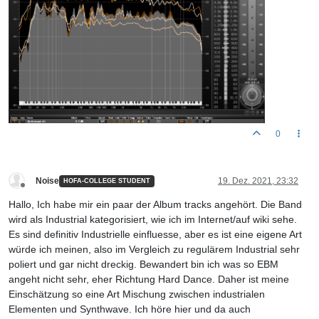
0
Noise
19. Dez. 2021, 23:32
HOFA-COLLEGE STUDENT
Offline
Hallo, Ich habe mir ein paar der Album tracks angehört. Die Band
wird als Industrial kategorisiert, wie ich im Internet/auf wiki sehe.
Es sind definitiv Industrielle einfluesse, aber es ist eine eigene Art
würde ich meinen, also im Vergleich zu regulärem Industrial sehr
poliert und gar nicht dreckig. Bewandert bin ich was so EBM
angeht nicht sehr, eher Richtung Hard Dance. Daher ist meine
Einschätzung so eine Art Mischung zwischen industrialen
Elementen und Synthwave. Ich höre hier und da auch