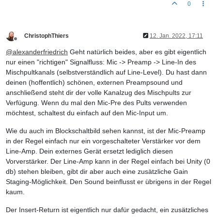
0
ChristophThiers
12. Jan. 2022, 17:11
Offline
@
alexanderfriedrich
Geht natürlich beides, aber es gibt eigentlich
nur einen "richtigen" Signalfluss: Mic -> Preamp -> Line-In des
Mischpultkanals (selbstverständlich auf Line-Level). Du hast dann
deinen (hoffentlich) schönen, externen Preampsound und
anschließend steht dir der volle Kanalzug des Mischpults zur
Verfügung. Wenn du mal den Mic-Pre des Pults verwenden
möchtest, schaltest du einfach auf den Mic-Input um.
Wie du auch im Blockschaltbild sehen kannst, ist der Mic-Preamp
in der Regel einfach nur ein vorgeschalteter Verstärker vor dem
Line-Amp. Dein externes Gerät ersetzt lediglich diesen
Vorverstärker. Der Line-Amp kann in der Regel einfach bei Unity (0
db) stehen bleiben, gibt dir aber auch eine zusätzliche Gain
Staging-Möglichkeit. Den Sound beinflusst er übrigens in der Regel
kaum.
Der Insert-Return ist eigentlich nur dafür gedacht, ein zusätzliches