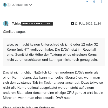
0
2 Antworten
Tobias
11. Feb. 2022, 11:16
HOFA-COLLEGE STUDENT
Offline
@
mikeo
sagte:
also, es macht keinen Unterschied ob ich 6 oder 12 oder 32
Kerne (mit HT) vorliegen habe. Die DAW nutzt im Regelfall -
eine. Somit ist die Höhe der Taktung eines einzelnen Kerns
nicht zu unterschätzen und kann gar nicht hoch genug sein.
Das ist nicht richtig. Natürlich können moderne DAWs mehr als
einen Kern nutzen, das kann man selbst überprüfen, wenn man
sich den Leistungs-Tab im Taskmanager anschaut. Dass teilweise
nicht alle Kerne optimal ausgelastet werden steht auf einem
anderen Blatt, aber dass nur eine einzige CPU genutzt wird ist ein
Märchen, wenn man eine aktuelle DAW nutzt.
Siehe offizielle Info von Steinberg: