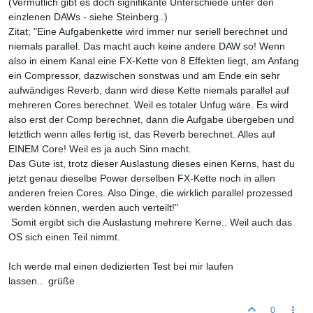
(Vermutlich gibt es doch signifikante Unterschiede unter den
einzlenen DAWs - siehe Steinberg..)
Zitat; "Eine Aufgabenkette wird immer nur seriell berechnet und
niemals parallel. Das macht auch keine andere DAW so! Wenn
also in einem Kanal eine FX-Kette von 8 Effekten liegt, am Anfang
ein Compressor, dazwischen sonstwas und am Ende ein sehr
aufwändiges Reverb, dann wird diese Kette niemals parallel auf
mehreren Cores berechnet. Weil es totaler Unfug wäre. Es wird
also erst der Comp berechnet, dann die Aufgabe übergeben und
letztlich wenn alles fertig ist, das Reverb berechnet. Alles auf
EINEM Core! Weil es ja auch Sinn macht.
Das Gute ist, trotz dieser Auslastung dieses einen Kerns, hast du
jetzt genau dieselbe Power derselben FX-Kette noch in allen
anderen freien Cores. Also Dinge, die wirklich parallel prozessed
werden können, werden auch verteilt!"
Somit ergibt sich die Auslastung mehrere Kerne.. Weil auch das
OS sich einen Teil nimmt.
Ich werde mal einen dedizierten Test bei mir laufen
lassen.. grüße
0