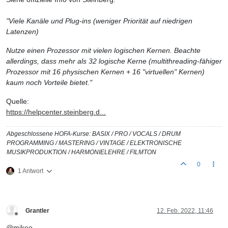
"Viele Kanäle und Plug-ins (weniger Priorität auf niedrigen
Latenzen)
Nutze einen Prozessor mit vielen logischen Kernen. Beachte
allerdings, dass mehr als 32 logische Kerne (multithreading-fähiger
Prozessor mit 16 physischen Kernen + 16 "virtuellen" Kernen)
kaum noch Vorteile bietet."
Quelle:
https://helpcenter.steinberg.d...
Abgeschlossene HOFA-Kurse: BASIX / PRO / VOCALS / DRUM
PROGRAMMING / MASTERING / VINTAGE / ELEKTRONISCHE
MUSIKPRODUKTION / HARMONIELEHRE / FILMTON
0
1 Antwort
Grantler
12. Feb. 2022, 11:46
Offline
@
mikeo