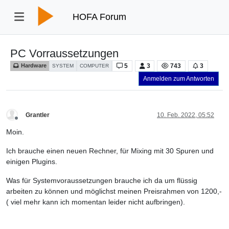
HOFA Forum
PC Vorraussetzungen
5
3
743
3
Hardware
SYSTEM
COMPUTER
Anmelden zum Antworten
Grantler
10. Feb. 2022, 05:52
Offline
Moin.
Ich brauche einen neuen Rechner, für Mixing mit 30 Spuren und
einigen Plugins.
Was für Systemvoraussetzungen brauche ich da um flüssig
arbeiten zu können und möglichst meinen Preisrahmen von 1200,-
( viel mehr kann ich momentan leider nicht aufbringen).