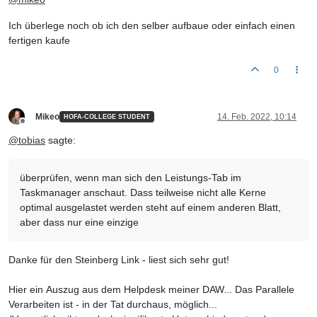
Ich überlege noch ob ich den selber aufbaue oder einfach einen
fertigen kaufe
0
Mikeo
14. Feb. 2022, 10:14
HOFA-COLLEGE STUDENT
Offline
@
tobias
sagte:
überprüfen, wenn man sich den Leistungs-Tab im
Taskmanager anschaut. Dass teilweise nicht alle Kerne
optimal ausgelastet werden steht auf einem anderen Blatt,
aber dass nur eine einzige
Danke für den Steinberg Link - liest sich sehr gut!
Hier ein Auszug aus dem Helpdesk meiner DAW... Das Parallele
Verarbeiten ist - in der Tat durchaus, möglich...