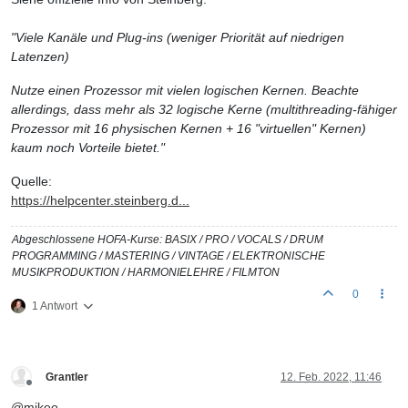
"Viele Kanäle und Plug-ins (weniger Priorität auf niedrigen
Latenzen)
Nutze einen Prozessor mit vielen logischen Kernen. Beachte
allerdings, dass mehr als 32 logische Kerne (multithreading-fähiger
Prozessor mit 16 physischen Kernen + 16 "virtuellen" Kernen)
kaum noch Vorteile bietet."
Quelle:
https://helpcenter.steinberg.d...
Abgeschlossene HOFA-Kurse: BASIX / PRO / VOCALS / DRUM
PROGRAMMING / MASTERING / VINTAGE / ELEKTRONISCHE
MUSIKPRODUKTION / HARMONIELEHRE / FILMTON
0
1 Antwort
Grantler
12. Feb. 2022, 11:46
Offline
@
mikeo