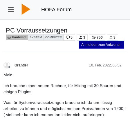
HOFA Forum
PC Vorraussetzungen
5
3
750
3
Hardware
SYSTEM
COMPUTER
Anmelden zum Antworten
Grantler
10. Feb. 2022, 05:52
Offline
Moin.
Ich brauche einen neuen Rechner, für Mixing mit 30 Spuren und
einigen Plugins.
Was für Systemvoraussetzungen brauche ich da um flüssig
arbeiten zu können und möglichst meinen Preisrahmen von 1200,-
( viel mehr kann ich momentan leider nicht aufbringen).