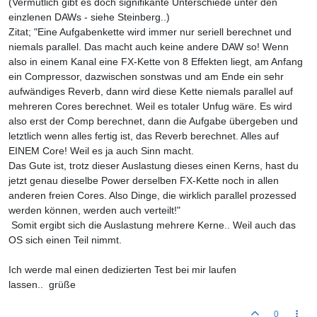
(Vermutlich gibt es doch signifikante Unterschiede unter den
einzlenen DAWs - siehe Steinberg..)
Zitat; "Eine Aufgabenkette wird immer nur seriell berechnet und
niemals parallel. Das macht auch keine andere DAW so! Wenn
also in einem Kanal eine FX-Kette von 8 Effekten liegt, am Anfang
ein Compressor, dazwischen sonstwas und am Ende ein sehr
aufwändiges Reverb, dann wird diese Kette niemals parallel auf
mehreren Cores berechnet. Weil es totaler Unfug wäre. Es wird
also erst der Comp berechnet, dann die Aufgabe übergeben und
letztlich wenn alles fertig ist, das Reverb berechnet. Alles auf
EINEM Core! Weil es ja auch Sinn macht.
Das Gute ist, trotz dieser Auslastung dieses einen Kerns, hast du
jetzt genau dieselbe Power derselben FX-Kette noch in allen
anderen freien Cores. Also Dinge, die wirklich parallel prozessed
werden können, werden auch verteilt!"
Somit ergibt sich die Auslastung mehrere Kerne.. Weil auch das
OS sich einen Teil nimmt.
Ich werde mal einen dedizierten Test bei mir laufen
lassen.. grüße
0