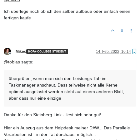
Ich überlege noch ob ich den selber aufbaue oder einfach einen
fertigen kaufe
0
Mikeo
14. Feb. 2022, 10:14
HOFA-COLLEGE STUDENT
Offline
@
tobias
sagte:
überprüfen, wenn man sich den Leistungs-Tab im
Taskmanager anschaut. Dass teilweise nicht alle Kerne
optimal ausgelastet werden steht auf einem anderen Blatt,
aber dass nur eine einzige
Danke für den Steinberg Link - liest sich sehr gut!
Hier ein Auszug aus dem Helpdesk meiner DAW... Das Parallele
Verarbeiten ist - in der Tat durchaus, möglich...