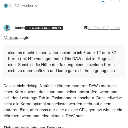
0
2 Antworten
Tobias
11. Feb. 2022, 11:16
HOFA-COLLEGE STUDENT
Offline
@
mikeo
sagte:
also, es macht keinen Unterschied ob ich 6 oder 12 oder 32
Kerne (mit HT) vorliegen habe. Die DAW nutzt im Regelfall -
eine. Somit ist die Höhe der Taktung eines einzelnen Kerns
nicht zu unterschätzen und kann gar nicht hoch genug sein.
Das ist nicht richtig. Natürlich können moderne DAWs mehr als
einen Kern nutzen, das kann man selbst überprüfen, wenn man
sich den Leistungs-Tab im Taskmanager anschaut. Dass teilweise
nicht alle Kerne optimal ausgelastet werden steht auf einem
anderen Blatt, aber dass nur eine einzige CPU genutzt wird ist ein
Märchen, wenn man eine aktuelle DAW nutzt.
Siehe offizielle Info von Steinberg: