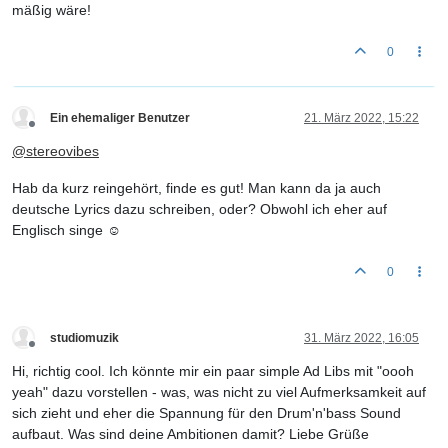
mäßig wäre!
0
Ein ehemaliger Benutzer
21. März 2022, 15:22
Offline
@
stereovibes
Hab da kurz reingehört, finde es gut! Man kann da ja auch
deutsche Lyrics dazu schreiben, oder? Obwohl ich eher auf
Englisch singe ☺️
0
studiomuzik
31. März 2022, 16:05
Offline
Hi, richtig cool. Ich könnte mir ein paar simple Ad Libs mit "oooh
yeah" dazu vorstellen - was, was nicht zu viel Aufmerksamkeit auf
sich zieht und eher die Spannung für den Drum'n'bass Sound
aufbaut. Was sind deine Ambitionen damit? Liebe Grüße