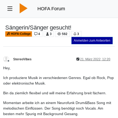
HOFA Forum
Sängerin/Sänger gesucht!
4
3
592
3
HOFA-College
Anmelden zum Antworten
StereoVibes
21. März 2022, 12:20
Offline
Hey,
Ich produziere Musik in verschiedenen Genres. Egal ob Rock, Pop
oder elektronische Musik.
Bin da ziemlich flexibel und will meine Erfahrung breit fächern.
Momentan arbeite ich an einem Neurofunk Drum&Bass Song mit
melodischen Einflüssen. Der Song benötigt noch Vocals. Am
besten mehr Spurig mit Background Gesang.