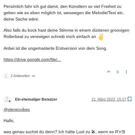
Persönlich fahr ich gut damit, den Künstlern so viel Freiheit zu
geben wie es eben möglich ist, weswegen die Melodie/Text etc.
deine Sache wäre.
Also falls du bock hast deine Stimme in einem düsteren groovigen
Rollerbeat zu verewigen schreib mich einfach an
Anbei ist die ungemasterte Erstversion von dem Song.
https://drive.google.com/file/...
0
2 Antworten
Ein ehemaliger Benutzer
21. März 2022, 15:17
Offline
@
stereovibes
Hallo,
was genau suchst du denn? Ich hätte Lust zu 🎤, wenn es R'n'B