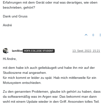
Erfahrungen mit dem Gerät oder mal was derartiges, wie oben
beschrieben, gehört?
Dank und Gruss
André
0
IamMoe
13. Sept. 2022, 15:21
HOFA-COLLEGE STUDENT
Offline
Hi Andre,
mit dem habe ich auch geliebäugelt und habe ihn mir auf der
Studioszene mal angesehen.
für mich kommt er leider zu spät. Hab mich mittlerweile für ein
Motusystem entschieden.
Zu den genannten Problemen, glaube ich gehört zu haben, dass
da softwaremäßig was im Argen war. Das bekommt man dann
wohl mit einem Update wieder in den Griff. Ansonsten tolles Teil.