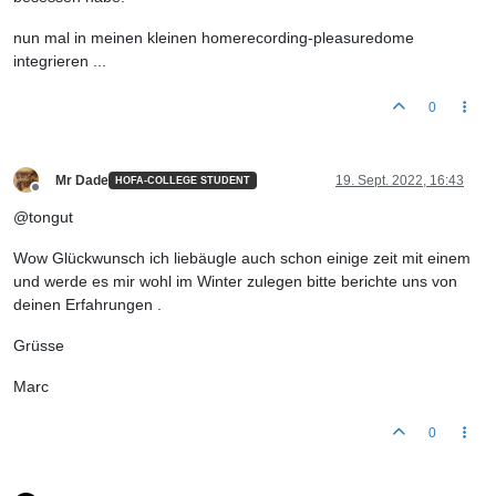
nun mal in meinen kleinen homerecording-pleasuredome
integrieren ...
0
Mr Dade
19. Sept. 2022, 16:43
HOFA-COLLEGE STUDENT
Offline
@tongut
Wow Glückwunsch ich liebäugle auch schon einige zeit mit einem
und werde es mir wohl im Winter zulegen bitte berichte uns von
deinen Erfahrungen .
Grüsse
Marc
0