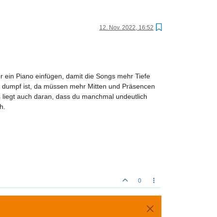
12. Nov. 2022, 16:52
er ein Piano einfügen, damit die Songs mehr Tiefe
iv dumpf ist, da müssen mehr Mitten und Präsencen
s liegt auch daran, dass du manchmal undeutlich
h.
0