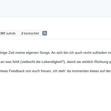
397
aufrufe
2
beobachtet
inige Zeit meine eigenen Songs. An sich bin ich auch recht zufrieden m
n was fehlt (vielleicht die Lebendigkeit?), damit sie wirklich Richtung 
etwas Feedback von euch freuen, ich steh' da momentan etwas auf der 