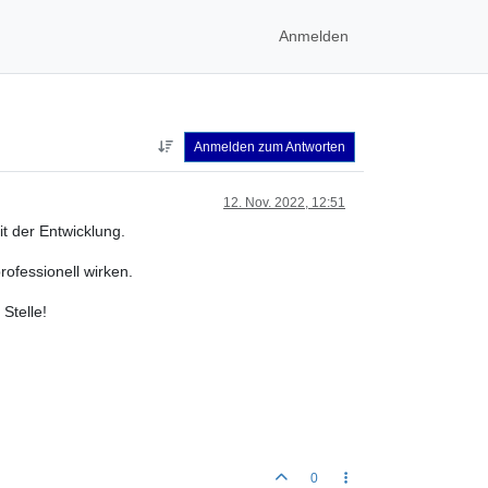
Anmelden
Anmelden zum Antworten
12. Nov. 2022, 12:51
it der Entwicklung.
professionell wirken.
Stelle!
0