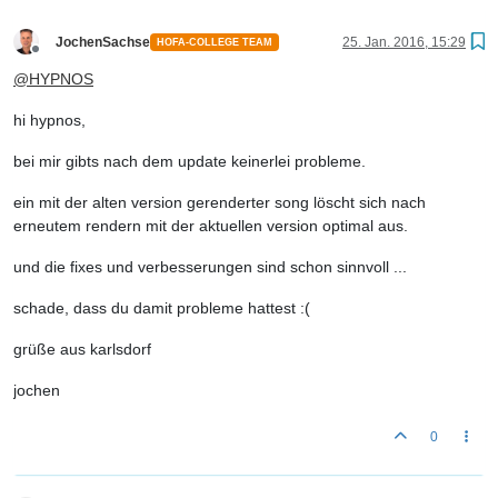
JochenSachse
25. Jan. 2016, 15:29
HOFA-COLLEGE TEAM
Offline
@
HYPNOS
hi hypnos,
bei mir gibts nach dem update keinerlei probleme.
ein mit der alten version gerenderter song löscht sich nach
erneutem rendern mit der aktuellen version optimal aus.
und die fixes und verbesserungen sind schon sinnvoll ...
schade, dass du damit probleme hattest :(
grüße aus karlsdorf
jochen
0