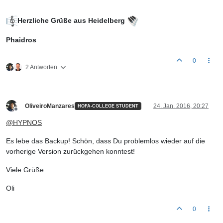
Herzliche Grüße aus Heidelberg
Phaidros
0
2 Antworten
OliveiroManzares
24. Jan. 2016, 20:27
HOFA-COLLEGE STUDENT
Offline
@
HYPNOS
Es lebe das Backup! Schön, dass Du problemlos wieder auf die
vorherige Version zurückgehen konntest!
Viele Grüße
Oli
0