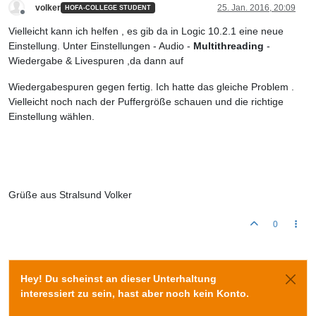
volker
25. Jan. 2016, 20:09
HOFA-COLLEGE STUDENT
Offline
Vielleicht kann ich helfen , es gib da in Logic 10.2.1 eine neue
Einstellung. Unter Einstellungen - Audio -
Multithreading
-
Wiedergabe & Livespuren ,da dann auf
Wiedergabespuren gegen fertig. Ich hatte das gleiche Problem .
Vielleicht noch nach der Puffergröße schauen und die richtige
Einstellung wählen.
Grüße aus Stralsund Volker
0
Hey! Du scheinst an dieser Unterhaltung
interessiert zu sein, hast aber noch kein Konto.