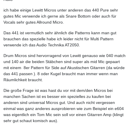
ich habe einige Lewitt Micros unter anderen das 440 Pure sehr
gutes Mic verwende ich gerne als Snare Bottom oder auch für
Vocals sehr gutes Allround Micro.
Das 441 ist vermutlich sehr ähnlich die Patterns kann man gut
brauchen das spezielle habe ich leider nicht für Multi Pattern
verwende ich das Audio Technika AT2050.
Drum Micros sind hervorragend von Lewitt genauso wie 040 match
und 140 air die beiden Stäbchen sind super als mid Mic gepaart
mit einem 8er Pattern für Side auf Akustischen Gitarren (da würde
das 441 passen ). 8 oder Kugel braucht man immer wenn man
Räumlichkeit braucht.
Die große Frage ist was hast du vor mit dem/den Micros bei
manchen Sachen ist es besser ein spezielles zu kaufen bei
anderen sind universal Micros gut. Und auch nicht vergessen
einmal was ganz anderes ausprobieren wie zum Beispiel ein e604
was eigentlich ein Tom Mic sein soll vor einen Gitarren Amp (klingt
sehr gut schaut komisch aus).