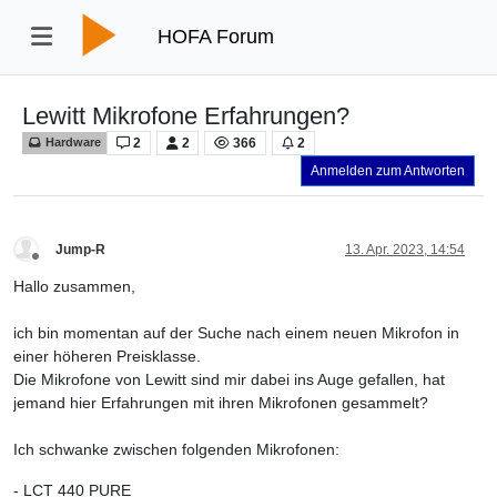
HOFA Forum
Lewitt Mikrofone Erfahrungen?
2
2
366
2
Hardware
Anmelden zum Antworten
Jump-R
13. Apr. 2023, 14:54
Offline
Hallo zusammen,
ich bin momentan auf der Suche nach einem neuen Mikrofon in
einer höheren Preisklasse.
Die Mikrofone von Lewitt sind mir dabei ins Auge gefallen, hat
jemand hier Erfahrungen mit ihren Mikrofonen gesammelt?
Ich schwanke zwischen folgenden Mikrofonen:
- LCT 440 PURE