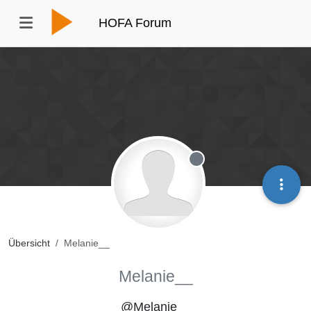
HOFA Forum
Offline
Übersicht
Melanie__
Melanie__
@Melanie__