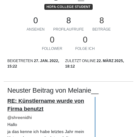
HOFA-COLLEGE STUDENT
0
8
8
ANSEHEN
PROFILAUFRUFE
BEITRÄGE
0
0
FOLLOWER
FOLGE ICH
BEIGETRETEN
27. JAN. 2022,
ZULETZT ONLINE
22. MÄRZ 2025,
15:22
18:12
Neuster Beitrag von Melanie__
RE: Künstlername wurde von
Firma benutzt
@
shreenidhi
Hallo
ja das kenne ich habe letztes Jahr mein