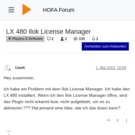
HOFA Forum
LX 480 Ilok License Manager
2
2
335
2
Plugins & Software
Anmelden zum Antworten
UweK
1. Mai 2023, 10:59
Offline
Hey zusammen,
ich habe ein Problem mit dem Ilok License Manager. Ich habe den
LX 480 installiert. Wenn ich den Ilok License Manager öffne, wird
das Plugin nicht erkannt bzw. nicht aufgelistet, um es zu
aktivieren.??? Hat jemand eine Idee, wie ich das lösen kann?
0