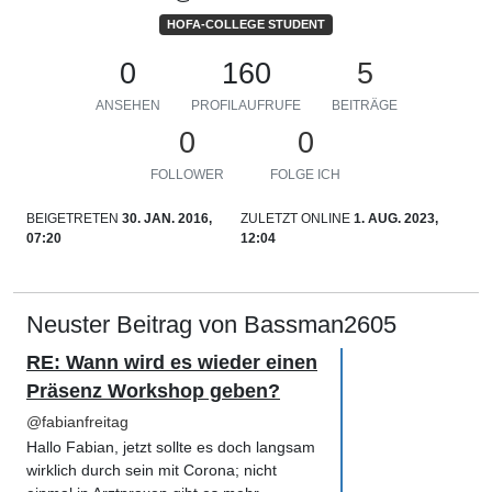
HOFA-COLLEGE STUDENT
0
160
5
ANSEHEN
PROFILAUFRUFE
BEITRÄGE
0
0
FOLLOWER
FOLGE ICH
BEIGETRETEN
30. JAN. 2016,
ZULETZT ONLINE
1. AUG. 2023,
07:20
12:04
Neuster Beitrag von Bassman2605
RE: Wann wird es wieder einen
Präsenz Workshop geben?
@
fabianfreitag
Hallo Fabian, jetzt sollte es doch langsam
wirklich durch sein mit Corona; nicht