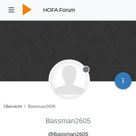
HOFA Forum
Offline
Übersicht
Bassman2605
Bassman2605
@Bassman2605