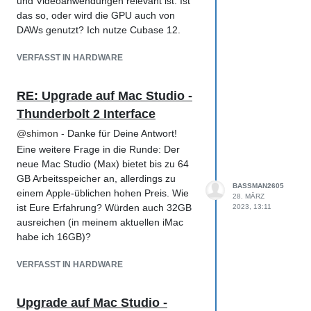
und Videoanwendungen relevant ist. Ist
das so, oder wird die GPU auch von
DAWs genutzt? Ich nutze Cubase 12.
VERFASST IN HARDWARE
RE: Upgrade auf Mac Studio -
Thunderbolt 2 Interface
@
shimon
- Danke für Deine Antwort!
Eine weitere Frage in die Runde: Der
neue Mac Studio (Max) bietet bis zu 64
GB Arbeitsspeicher an, allerdings zu
BASSMAN2605
einem Apple-üblichen hohen Preis. Wie
28. MÄRZ
ist Eure Erfahrung? Würden auch 32GB
2023, 13:11
ausreichen (in meinem aktuellen iMac
habe ich 16GB)?
VERFASST IN HARDWARE
Upgrade auf Mac Studio -