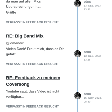
da man auf allen Mics
JÖRG
13. DEZ. 2023,
Übersprechungen hat.
13:31
Grüße
VERFASST IN FEEDBACK GESUCHT
RE: Big Band Mix
@
lomendix
Vielen Dank! Freut mich, dass es Dir
JÖRG
gefällt!
13. DEZ. 2023,
13:26
VERFASST IN FEEDBACK GESUCHT
RE: Feedback zu meinem
Coversong
Youtube sagt, dass Video ist nicht
JÖRG
verfügbar...
15. NOV. 2023,
08:30
VERFASST IN FEEDBACK GESUCHT