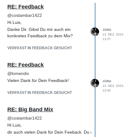
RE: Feedback
@
costambar1422
Hi Luis,
Danke Dir. Gibst Du mir auch ein
JÖRG
13. DEZ. 2023,
konkretes Feedback zu dem Mix?
13:37
VERFASST IN FEEDBACK GESUCHT
RE: Feedback
@
lomendix
Vielen Dank für Dein Feedback!
JÖRG
13. DEZ. 2023,
13:34
VERFASST IN FEEDBACK GESUCHT
RE: Big Band Mix
@
costambar1422
Hi Luis,
dir auch vielen Dank für Dein Feeback. Du meinst wohl Blasinstrum