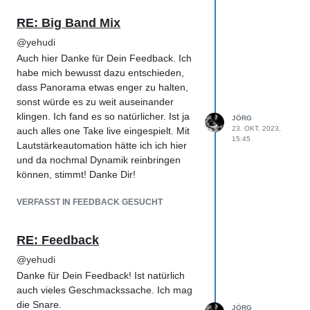
RE: Big Band Mix
@
yehudi
Auch hier Danke für Dein Feedback. Ich
habe mich bewusst dazu entschieden,
dass Panorama etwas enger zu halten,
sonst würde es zu weit auseinander
klingen. Ich fand es so natürlicher. Ist ja
JÖRG
23. OKT. 2023,
auch alles one Take live eingespielt. Mit
15:45
Lautstärkeautomation hätte ich ich hier
und da nochmal Dynamik reinbringen
können, stimmt! Danke Dir!
VERFASST IN FEEDBACK GESUCHT
RE: Feedback
@
yehudi
Danke für Dein Feedback! Ist natürlich
auch vieles Geschmackssache. Ich mag
die Snare.
JÖRG