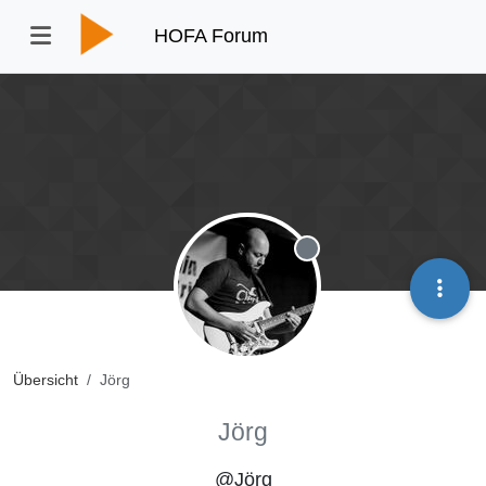
HOFA Forum
Offline
Übersicht
Jörg
Jörg
@Jörg