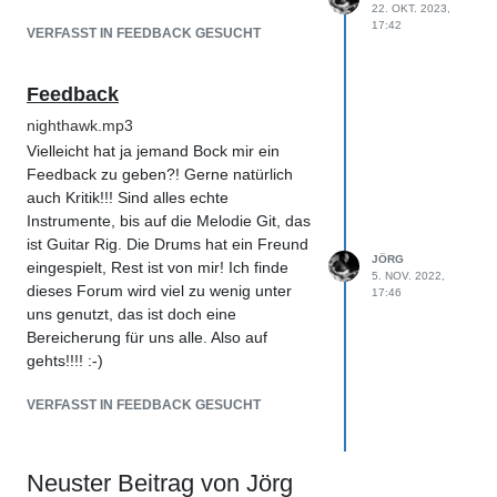
22. OKT. 2023,
17:42
VERFASST IN FEEDBACK GESUCHT
Feedback
nighthawk.mp3
Vielleicht hat ja jemand Bock mir ein
Feedback zu geben?! Gerne natürlich
auch Kritik!!! Sind alles echte
Instrumente, bis auf die Melodie Git, das
ist Guitar Rig. Die Drums hat ein Freund
JÖRG
eingespielt, Rest ist von mir! Ich finde
5. NOV. 2022,
dieses Forum wird viel zu wenig unter
17:46
uns genutzt, das ist doch eine
Bereicherung für uns alle. Also auf
gehts!!!! :-)
VERFASST IN FEEDBACK GESUCHT
Neuster Beitrag von Jörg