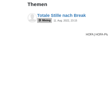
Themen
Totale Stille nach Break
Mixing
11. Aug. 2022, 23:15
HOFA
|
HOFA-Plu