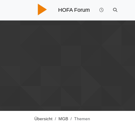
HOFA Forum
Übersicht
MGB
Themen