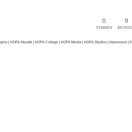
0
9
STIMMEN
BEITRÄ
gins
|
HOFA-Akustik
|
HOFA-College
|
HOFA-Media
|
HOFA-Studios
|
Impressum
|
A