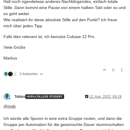
Hall noch irgendetwas anderes Nachklingendes, einfach totale
Stille. Dann kommt eine Pause von einem halben Takt oder so und
es geht weiter.
Wie realisiert ihr diese absolute Stille auf den Punkt? Ich freue
mich über jeden Tipp.
Falls dies relevant ist, ich benutze Cubase 12 Pro.
Viele Grüße
Markus
0
3 Antworten
Tobias
12. Aug. 2022, 09:19
HOFA-COLLEGE STUDENT
Offline
@
mgb
Ich würde alle Spuren in eine extra Gruppe routen, und dann die
Gruppe per Automation für die gewünschte Dauer stummschalten