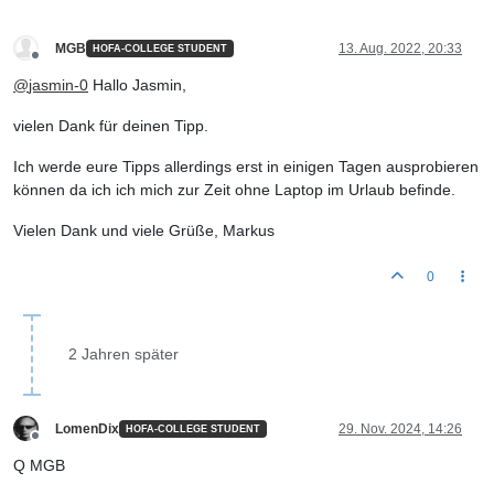
MGB
13. Aug. 2022, 20:33
HOFA-COLLEGE STUDENT
Offline
@
jasmin-0
Hallo Jasmin,
vielen Dank für deinen Tipp.
Ich werde eure Tipps allerdings erst in einigen Tagen ausprobieren
können da ich ich mich zur Zeit ohne Laptop im Urlaub befinde.
Vielen Dank und viele Grüße, Markus
0
2 Jahren später
LomenDix
29. Nov. 2024, 14:26
HOFA-COLLEGE STUDENT
Offline
Q MGB