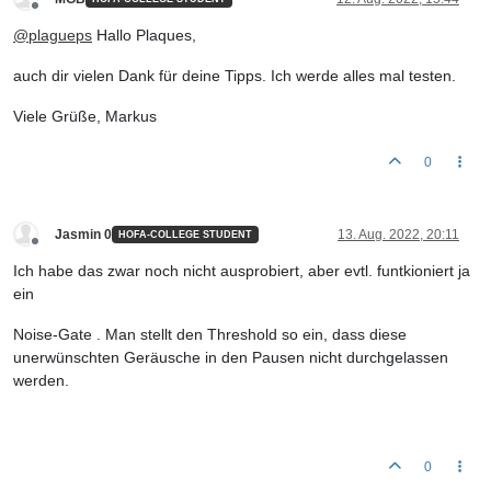
Offline
@
plagueps
Hallo Plaques,
auch dir vielen Dank für deine Tipps. Ich werde alles mal testen.
Viele Grüße, Markus
0
Jasmin 0
13. Aug. 2022, 20:11
HOFA-COLLEGE STUDENT
Offline
Ich habe das zwar noch nicht ausprobiert, aber evtl. funtkioniert ja
ein
Noise-Gate . Man stellt den Threshold so ein, dass diese
unerwünschten Geräusche in den Pausen nicht durchgelassen
werden.
0