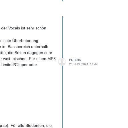
er Vocals ist sehr schön
 leichte Überbetonung
ch im Bassbereich unterhalb
itte, die Seiten dagegen sehr
ger weit mischen. Für einen MP3
PETERS
 Limited/Clipper oder
25. JUNI 2024, 14:44
se). Für alle Studenten, die