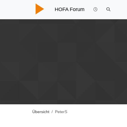
HOFA Forum
Übersicht
PeterS