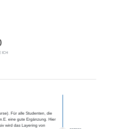
0
 ICH
se). Für alle Studenten, die
m.E. eine gute Ergänzung. Hier
iv wird das Layering von