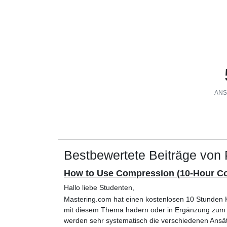
ANS
Bestbewertete Beiträge von
How to Use Compression (10-Hour C
Hallo liebe Studenten,
Mastering.com hat einen kostenlosen 10 Stunden K
mit diesem Thema hadern oder in Ergänzung zum HO
werden sehr systematisch die verschiedenen Ansät