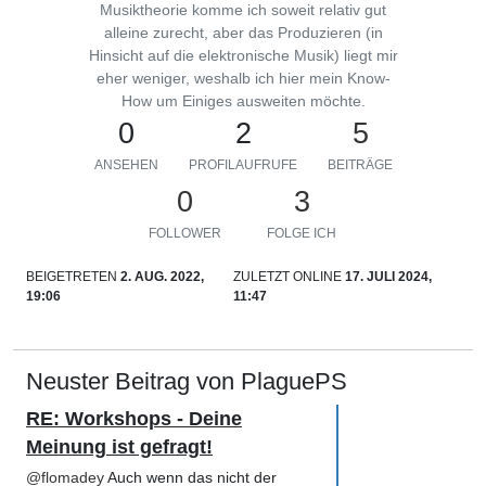
Musiktheorie komme ich soweit relativ gut
alleine zurecht, aber das Produzieren (in
Hinsicht auf die elektronische Musik) liegt mir
eher weniger, weshalb ich hier mein Know-
How um Einiges ausweiten möchte.
0
2
5
ANSEHEN
PROFILAUFRUFE
BEITRÄGE
0
3
FOLLOWER
FOLGE ICH
BEIGETRETEN
2. AUG. 2022,
ZULETZT ONLINE
17. JULI 2024,
19:06
11:47
Neuster Beitrag von PlaguePS
RE: Workshops - Deine
Meinung ist gefragt!
@
flomadey
Auch wenn das nicht der