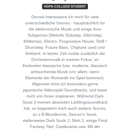
HOFA-COLLEGE STUDENT
Derzeit interessiere ich mich für viele
unterschiedliche Genres - hauptsächlich für
die elektronische Musik und einige ihrer
Subgenres (Melodic Dubstep, Glitchstep,
Midtempo, Electro, Progressive House, DnB /
Drumstep, Future Bass, Chiptune usw) und
Ambient. In letzter Zeit rückte zusätzlich die
Orchestermusik in meinen Fokus, im
Konkreten klassische bzw. moderne, klassisch
anhauchende Musik (vor allem, wenn
Elemente der Romantik ins Spiel kommen).
Allgemein höre ich besonders gerne
japanische Videospiel-Soundtracks, und lasse
mich von ihnen inspirieren. Während Dark
Souls 3 meinen absoluten Lieblingssoundtrack
hat, so begeistern mich auch weitere Scores,
so z.B Bloodborne, Demon's Souls,
stellenweise Dark Souls 2, Nioh 2, einige Final
Fantasy Titel, Castlevania usw. Mit der