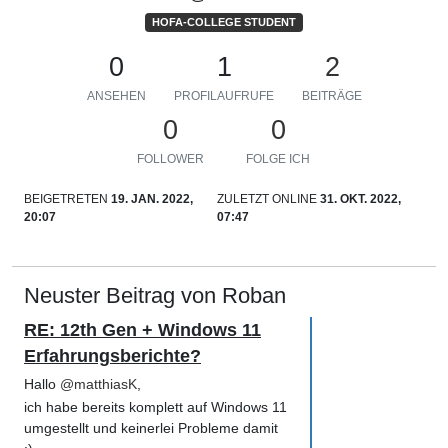
HOFA-COLLEGE STUDENT
0
1
2
ANSEHEN
PROFILAUFRUFE
BEITRÄGE
0
0
FOLLOWER
FOLGE ICH
BEIGETRETEN
19. JAN. 2022,
ZULETZT ONLINE
31. OKT. 2022,
20:07
07:47
Neuster Beitrag von Roban
RE: 12th Gen + Windows 11
Erfahrungsberichte?
Hallo
@
matthiasK
,
ich habe bereits komplett auf Windows 11
umgestellt und keinerlei Probleme damit