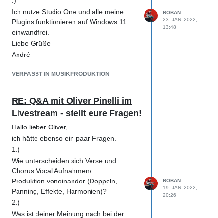
:)
Ich nutze Studio One und alle meine
ROBAN
23. JAN. 2022,
Plugins funktionieren auf Windows 11
13:48
einwandfrei.
Liebe Grüße
André
VERFASST IN MUSIKPRODUKTION
RE: Q&A mit Oliver Pinelli im
Livestream - stellt eure Fragen!
Hallo lieber Oliver,
ich hätte ebenso ein paar Fragen.
1.)
Wie unterscheiden sich Verse und
Chorus Vocal Aufnahmen/
Produktion voneinander (Doppeln,
ROBAN
19. JAN. 2022,
Panning, Effekte, Harmonien)?
20:26
2.)
Was ist deiner Meinung nach bei der