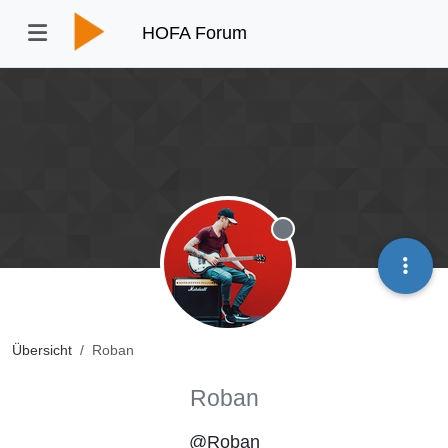
HOFA Forum
Offline
Übersicht
Roban
Roban
@Roban