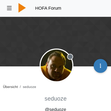
HOFA Forum
Offline
Übersicht
seduoze
seduoze
@seduoze