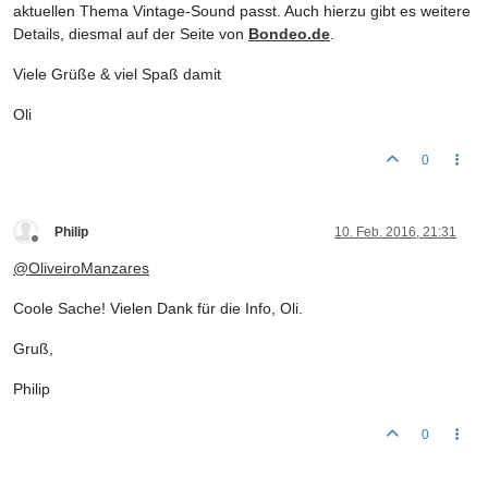
aktuellen Thema Vintage-Sound passt. Auch hierzu gibt es weitere
Details, diesmal auf der Seite von
Bondeo.de
.
Viele Grüße & viel Spaß damit
Oli
0
Philip
10. Feb. 2016, 21:31
Offline
@
OliveiroManzares
Coole Sache! Vielen Dank für die Info, Oli.
Gruß,
Philip
0