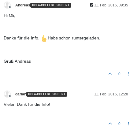
Andreas
11. Feb. 2016, 09:35
HOFA-COLLEGE STUDENT
Offline
Hi Oli,
Danke für die Info.
Habs schon runtergeladen.
Gruß Andreas
0
darian
11. Feb. 2016, 12:28
HOFA-COLLEGE STUDENT
Offline
Vielen Dank für die Info!
0