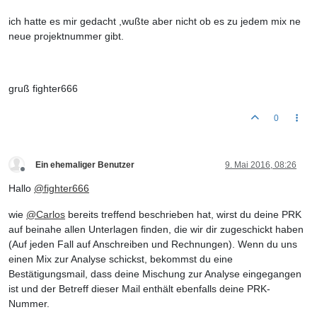
ich hatte es mir gedacht ,wußte aber nicht ob es zu jedem mix ne
neue projektnummer gibt.
gruß fighter666
0
Ein ehemaliger Benutzer
9. Mai 2016, 08:26
Offline
Hallo
@
fighter666
wie
@
Carlos
bereits treffend beschrieben hat, wirst du deine PRK
auf beinahe allen Unterlagen finden, die wir dir zugeschickt haben
(Auf jeden Fall auf Anschreiben und Rechnungen). Wenn du uns
einen Mix zur Analyse schickst, bekommst du eine
Bestätigungsmail, dass deine Mischung zur Analyse eingegangen
ist und der Betreff dieser Mail enthält ebenfalls deine PRK-
Nummer.