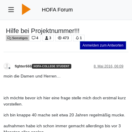
HOFA Forum
Hilfe bei Projektnummer!!!
4
3
473
1
Sonstiges
Anmelden zum Antworten
fighter666
8. Mai 2016, 06:09
HOFA-COLLEGE STUDENT
Offline
moin die Damen und Herren…
ich möchte bevor ich hier eine frage stelle mich doch erstmal kurz
vorstellen.
ich bin knappe 40 mache seit etwa 20 Jahren regelmäßig mucke.
aufnahmen habe ich schon immer gemacht allerdings bis vor 3