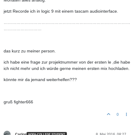
Monaten alles analog.
jetzt Recorde ich in logic 9 mit einem tascam audiointerface.
………………………………………………………………………………
………………………
das kurz zu meiner person.
ich habe eine frage zur projektnummer von der ersten le ,die habe
ich nicht mehr und ich würde gerne meinen ersten mix hochladen.
könnte mir da jemand weiterhelfen???
gruß fighter666
0
Carlos
8. Mai 2016, 08:27
HOFA-COLLEGE STUDENT