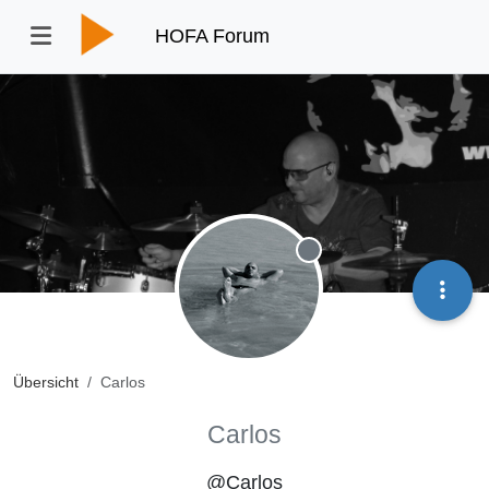
HOFA Forum
Offline
Übersicht
Carlos
Carlos
@Carlos