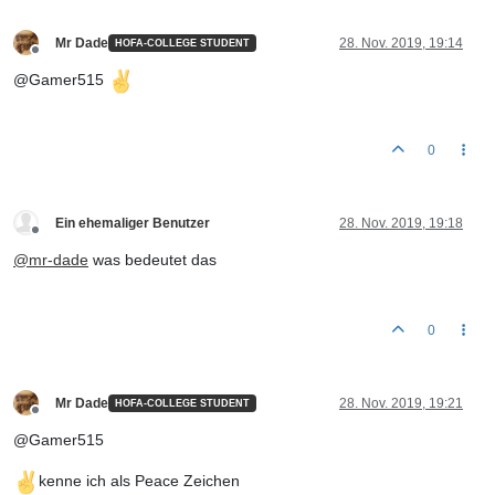
Mr Dade
28. Nov. 2019, 19:14
HOFA-COLLEGE STUDENT
Offline
@Gamer515
0
Ein ehemaliger Benutzer
28. Nov. 2019, 19:18
Offline
@
mr-dade
was bedeutet das
0
Mr Dade
28. Nov. 2019, 19:21
HOFA-COLLEGE STUDENT
Offline
@Gamer515
kenne ich als Peace Zeichen