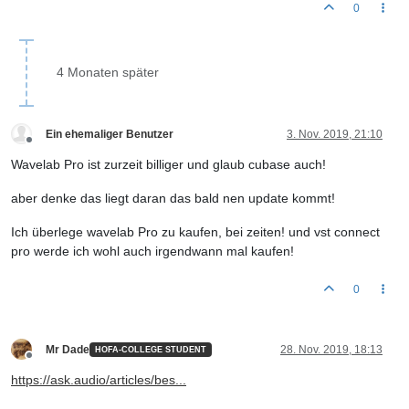
0
4 Monaten später
Ein ehemaliger Benutzer
3. Nov. 2019, 21:10
Offline
Wavelab Pro ist zurzeit billiger und glaub cubase auch!
aber denke das liegt daran das bald nen update kommt!
Ich überlege wavelab Pro zu kaufen, bei zeiten! und vst connect
pro werde ich wohl auch irgendwann mal kaufen!
0
Mr Dade
28. Nov. 2019, 18:13
HOFA-COLLEGE STUDENT
Offline
https://ask.audio/articles/bes...