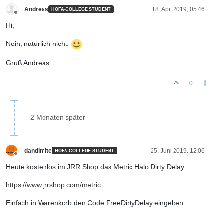
Andreas
18. Apr. 2019, 05:46
HOFA-COLLEGE STUDENT
Offline
Hi,
Nein, natürlich nicht.
Gruß Andreas
0
2 Monaten später
dandimite
25. Juni 2019, 12:06
HOFA-COLLEGE STUDENT
Offline
Heute kostenlos im JRR Shop das Metric Halo Dirty Delay:
https://www.jrrshop.com/metric...
Einfach in Warenkorb den Code FreeDirtyDelay eingeben.