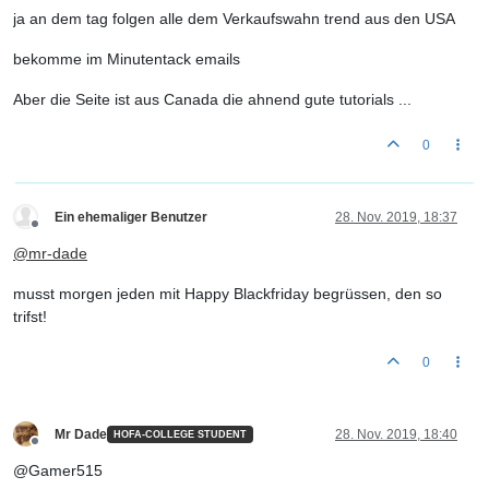
ja an dem tag folgen alle dem Verkaufswahn trend aus den USA
bekomme im Minutentack emails
Aber die Seite ist aus Canada die ahnend gute tutorials ...
0
Ein ehemaliger Benutzer
28. Nov. 2019, 18:37
Offline
@
mr-dade
musst morgen jeden mit Happy Blackfriday begrüssen, den so
trifst!
0
Mr Dade
28. Nov. 2019, 18:40
HOFA-COLLEGE STUDENT
Offline
@Gamer515