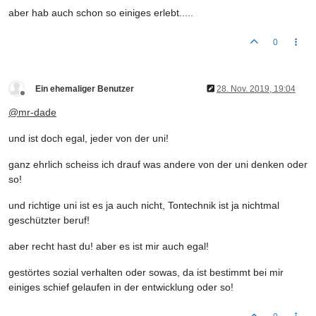
aber hab auch schon so einiges erlebt.....
0
Ein ehemaliger Benutzer
28. Nov. 2019, 19:04
Offline
@
mr-dade
und ist doch egal, jeder von der uni!
ganz ehrlich scheiss ich drauf was andere von der uni denken oder
so!
und richtige uni ist es ja auch nicht, Tontechnik ist ja nichtmal
geschützter beruf!
aber recht hast du! aber es ist mir auch egal!
gestörtes sozial verhalten oder sowas, da ist bestimmt bei mir
einiges schief gelaufen in der entwicklung oder so!