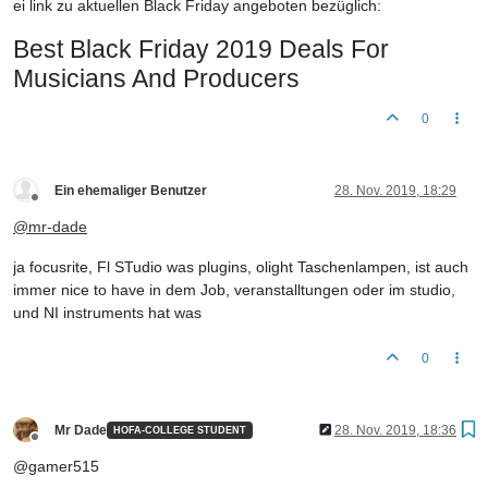
ei link zu aktuellen Black Friday angeboten bezüglich:
Best Black Friday 2019 Deals For
Musicians And Producers
0
Ein ehemaliger Benutzer
28. Nov. 2019, 18:29
Offline
@
mr-dade
ja focusrite, Fl STudio was plugins, olight Taschenlampen, ist auch
immer nice to have in dem Job, veranstalltungen oder im studio,
und NI instruments hat was
0
Mr Dade
28. Nov. 2019, 18:36
HOFA-COLLEGE STUDENT
Offline
@gamer515