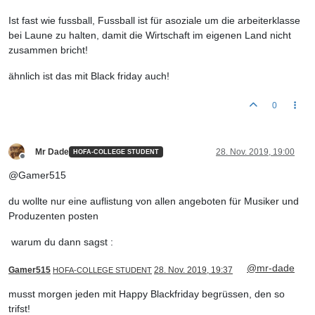
Ist fast wie fussball, Fussball ist für asoziale um die arbeiterklasse
bei Laune zu halten, damit die Wirtschaft im eigenen Land nicht
zusammen bricht!
ähnlich ist das mit Black friday auch!
0
Mr Dade
28. Nov. 2019, 19:00
HOFA-COLLEGE STUDENT
Offline
@Gamer515
du wollte nur eine auflistung von allen angeboten für Musiker und
Produzenten posten
warum du dann sagst :
@mr-dade
Gamer515
28. Nov. 2019, 19:37
HOFA-COLLEGE STUDENT
musst morgen jeden mit Happy Blackfriday begrüssen, den so
trifst!