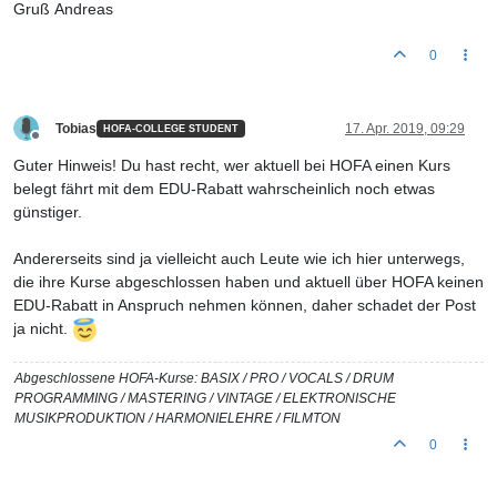
Gruß Andreas
0
Tobias
17. Apr. 2019, 09:29
HOFA-COLLEGE STUDENT
Offline
Guter Hinweis! Du hast recht, wer aktuell bei HOFA einen Kurs
belegt fährt mit dem EDU-Rabatt wahrscheinlich noch etwas
günstiger.
Andererseits sind ja vielleicht auch Leute wie ich hier unterwegs,
die ihre Kurse abgeschlossen haben und aktuell über HOFA keinen
EDU-Rabatt in Anspruch nehmen können, daher schadet der Post
ja nicht.
Abgeschlossene HOFA-Kurse: BASIX / PRO / VOCALS / DRUM
PROGRAMMING / MASTERING / VINTAGE / ELEKTRONISCHE
MUSIKPRODUKTION / HARMONIELEHRE / FILMTON
0