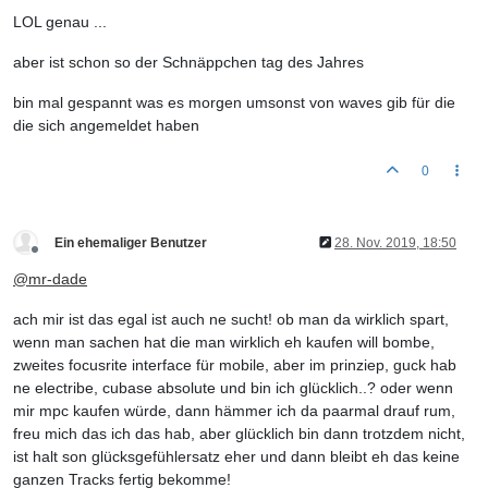
LOL genau ...
aber ist schon so der Schnäppchen tag des Jahres
bin mal gespannt was es morgen umsonst von waves gib für die
die sich angemeldet haben
0
Ein ehemaliger Benutzer
28. Nov. 2019, 18:50
Offline
@
mr-dade
ach mir ist das egal ist auch ne sucht! ob man da wirklich spart,
wenn man sachen hat die man wirklich eh kaufen will bombe,
zweites focusrite interface für mobile, aber im prinziep, guck hab
ne electribe, cubase absolute und bin ich glücklich..? oder wenn
mir mpc kaufen würde, dann hämmer ich da paarmal drauf rum,
freu mich das ich das hab, aber glücklich bin dann trotzdem nicht,
ist halt son glücksgefühlersatz eher und dann bleibt eh das keine
ganzen Tracks fertig bekomme!