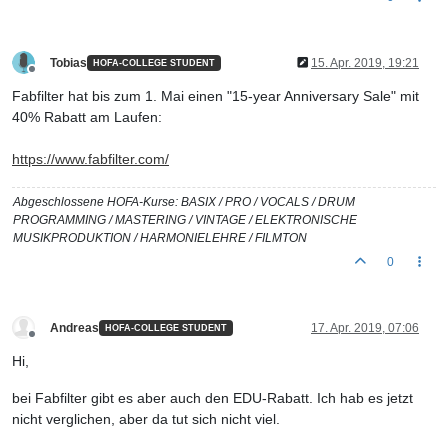
Tobias
15. Apr. 2019, 19:21
HOFA-COLLEGE STUDENT
Offline
Fabfilter hat bis zum 1. Mai einen "15-year Anniversary Sale" mit
40% Rabatt am Laufen:
https://www.fabfilter.com/
Abgeschlossene HOFA-Kurse: BASIX / PRO / VOCALS / DRUM
PROGRAMMING / MASTERING / VINTAGE / ELEKTRONISCHE
MUSIKPRODUKTION / HARMONIELEHRE / FILMTON
0
Andreas
17. Apr. 2019, 07:06
HOFA-COLLEGE STUDENT
Offline
Hi,
bei Fabfilter gibt es aber auch den EDU-Rabatt. Ich hab es jetzt
nicht verglichen, aber da tut sich nicht viel.