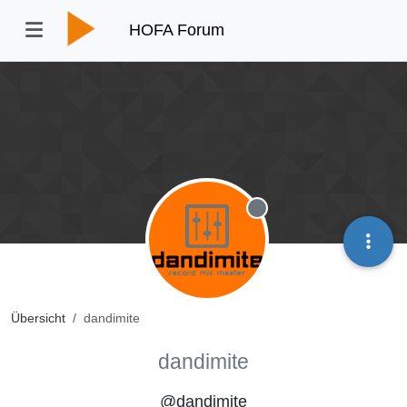
HOFA Forum
Offline
Übersicht
dandimite
dandimite
@dandimite