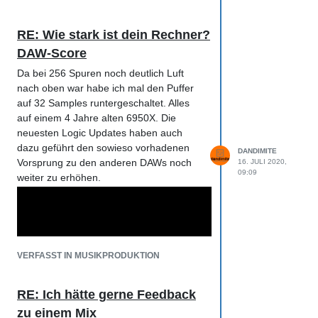
RE: Wie stark ist dein Rechner?
DAW-Score
Da bei 256 Spuren noch deutlich Luft
nach oben war habe ich mal den Puffer
auf 32 Samples runtergeschaltet. Alles
auf einem 4 Jahre alten 6950X. Die
neuesten Logic Updates haben auch
dazu geführt den sowieso vorhadenen
DANDIMITE
Vorsprung zu den anderen DAWs noch
16. JULI 2020,
09:09
weiter zu erhöhen.
VERFASST IN MUSIKPRODUKTION
RE: Ich hätte gerne Feedback
zu einem Mix