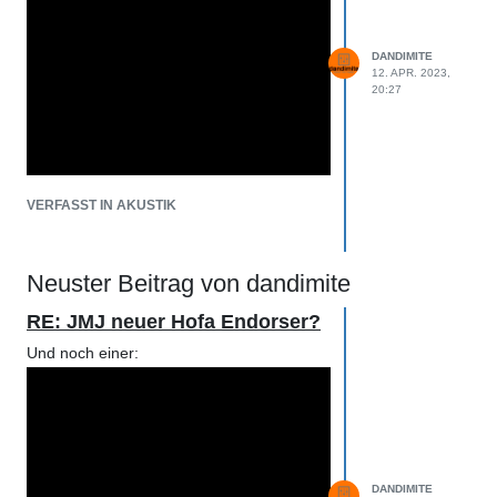
DANDIMITE
12. APR. 2023,
20:27
VERFASST IN AKUSTIK
Neuster Beitrag von dandimite
RE: JMJ neuer Hofa Endorser?
Und noch einer:
DANDIMITE