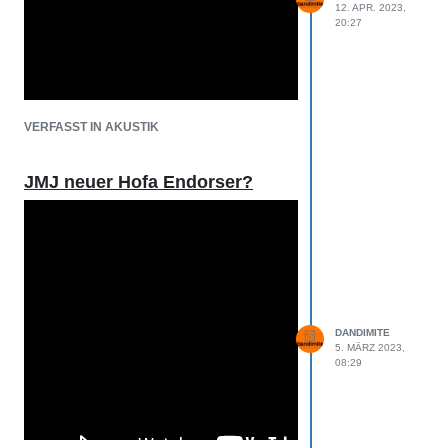
12. APR. 2023,
20:27
VERFASST IN AKUSTIK
JMJ neuer Hofa Endorser?
DANDIMITE
5. MÄRZ 2023,
08:29