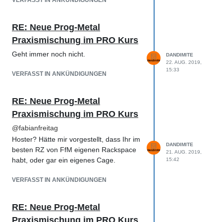
VERFASST IN ANKÜNDIGUNGEN
RE: Neue Prog-Metal
Praxismischung im PRO Kurs
Geht immer noch nicht.
DANDIMITE
22. AUG. 2019,
15:33
VERFASST IN ANKÜNDIGUNGEN
RE: Neue Prog-Metal
Praxismischung im PRO Kurs
@
fabianfreitag
Hoster? Hätte mir vorgestellt, dass Ihr im
DANDIMITE
besten RZ von FfM eigenen Rackspace
21. AUG. 2019,
habt, oder gar ein eigenes Cage.
15:42
VERFASST IN ANKÜNDIGUNGEN
RE: Neue Prog-Metal
Praxismischung im PRO Kurs