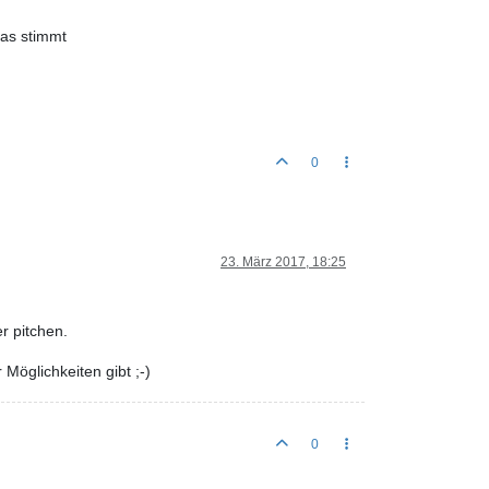
 das stimmt
0
23. März 2017, 18:25
r pitchen.
öglichkeiten gibt ;-)
0