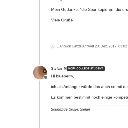
Mein Gedanke: "die Spur kopieren, die ers
Viele Grüße
1 Antwort
Letzte Antwort
23. Dez. 2017, 03:02
Stefan_M
HOFA-COLLEGE STUDENT
Hi blueberry,
Offline
ich als Anfänger würde das auch so mit d
Es kommen bestimmt noch einige kompetent
Soundzige Grüße, Stefan