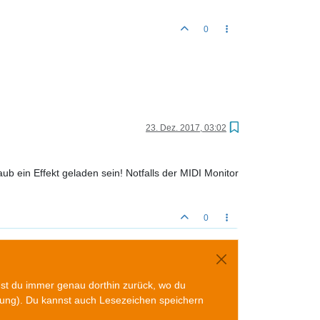
0
23. Dez. 2017, 03:02
b ein Effekt geladen sein! Notfalls der MIDI Monitor
0
mst du immer genau dorthin zurück, wo du
gung). Du kannst auch Lesezeichen speichern