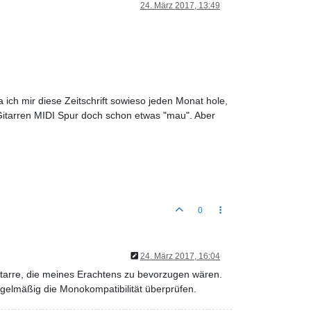
24. März 2017, 13:49
ich mir diese Zeitschrift sowieso jeden Monat hole,
 Gitarren MIDI Spur doch schon etwas "mau". Aber
0
24. März 2017, 16:04
Gitarre, die meines Erachtens zu bevorzugen wären.
gelmäßig die Monokompatibilität überprüfen.