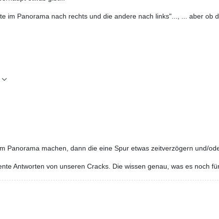
te im Panorama nach rechts und die andere nach links"..., ... aber ob
em Panorama machen, dann die eine Spur etwas zeitverzögern und/ode
e Antworten von unseren Cracks. Die wissen genau, was es noch für M