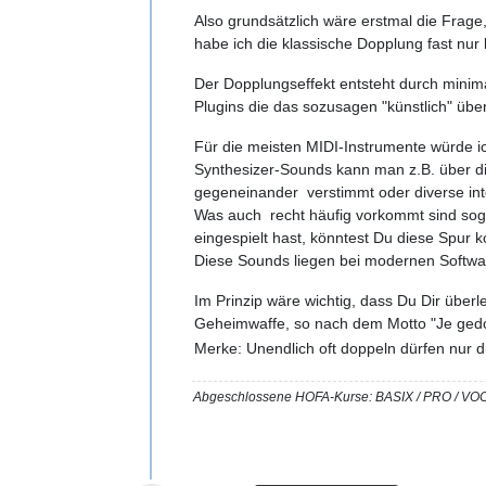
Also grundsätzlich wäre erstmal die Frage
habe ich die klassische Dopplung fast nur 
Der Dopplungseffekt entsteht durch minim
Plugins die das sozusagen "künstlich" über
Für die meisten MIDI-Instrumente würde i
Synthesizer-Sounds kann man z.B. über di
gegeneinander verstimmt oder diverse inte
Was auch recht häufig vorkommt sind sog
eingespielt hast, könntest Du diese Spur
Diese Sounds liegen bei modernen Software
Im Prinzip wäre wichtig, dass Du Dir überle
Geheimwaffe, so nach dem Motto "Je gedop
Merke: Unendlich oft doppeln dürfen nur di
Abgeschlossene HOFA-Kurse: BASIX / PRO 