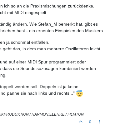
enn ich so an die Praxismischungen zurückdenke,
cht mit MIDI eingespielt.
tändig ändern. Wie Stefan_M bemerkt hat, gibt es
chrieben hast - ein erneutes Einspielen des Musikers.
n ja schonmal entfallen.
 geht das, in dem man mehrere Oszillatoren leicht
und auf einer MIDI Spur programmiert oder
so dass die Sounds sozusagen kombiniert werden.
ing.
doppelt werden soll. Doppeln ist ja keine
d panne sie nach links und rechts..."
USIKPRODUKTION / HARMONIELEHRE / FILMTON
0