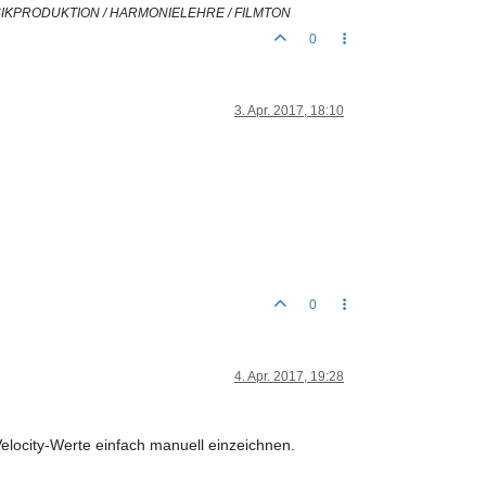
USIKPRODUKTION / HARMONIELEHRE / FILMTON
0
3. Apr. 2017, 18:10
0
4. Apr. 2017, 19:28
Velocity-Werte einfach manuell einzeichnen.