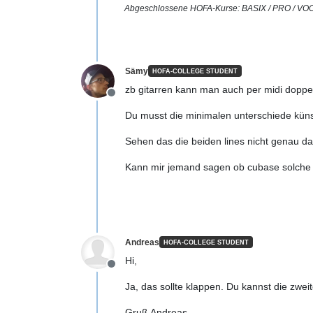
Abgeschlossene HOFA-Kurse: BASIX / PRO 
Sämy
HOFA-COLLEGE STUDENT
zb gitarren kann man auch per midi doppe
Offline
Du musst die minimalen unterschiede küns
Sehen das die beiden lines nicht genau da
Kann mir jemand sagen ob cubase solche 
Andreas
HOFA-COLLEGE STUDENT
Hi,
Offline
Ja, das sollte klappen. Du kannst die zwei
Gruß Andreas