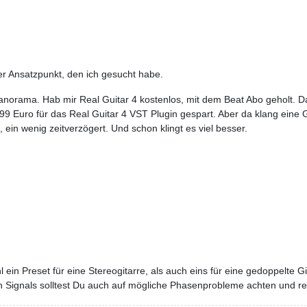
er Ansatzpunkt, den ich gesucht habe.
norama. Hab mir Real Guitar 4 kostenlos, mit dem Beat Abo geholt. Da 
99 Euro für das Real Guitar 4 VST Plugin gespart. Aber da klang eine
, ein wenig zeitverzögert. Und schon klingt es viel besser.
 ein Preset für eine Stereogitarre, als auch eins für eine gedoppelte 
n Signals solltest Du auch auf mögliche Phasenprobleme achten und re