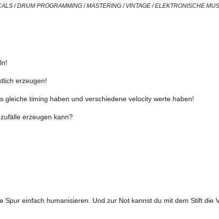
/ VOCALS / DRUM PROGRAMMING / MASTERING / VINTAGE / ELEKTRONISCHE M
ln!
tlich erzeugen!
s gleiche timing haben und verschiedene velocity werte haben!
zufälle erzeugen kann?
te Spur einfach humanisieren. Und zur Not kannst du mit dem Stift die 