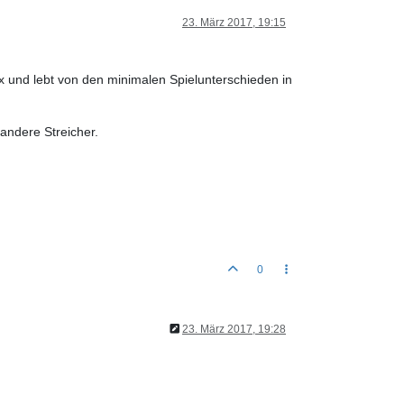
23. März 2017, 19:15
ex und lebt von den minimalen Spielunterschieden in
e andere Streicher.
0
23. März 2017, 19:28