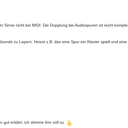
em Sinne nicht bei MIDI. Die Dopplung bei Audiospuren ist recht kompl
t Sounds zu Layern. Heisst z.B. das eine Spur ein Klavier spielt und ein
 gut erklärt, ich stimme ihm voll zu.