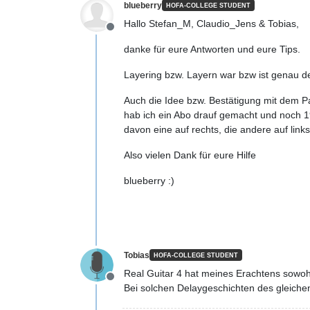
blueberry
HOFA-COLLEGE STUDENT
Hallo Stefan_M, Claudio_Jens & Tobias,
Offline
danke für eure Antworten und eure Tips.
Layering bzw. Layern war bzw ist genau d
Auch die Idee bzw. Bestätigung mit dem Pa
hab ich ein Abo drauf gemacht und noch 1
davon eine auf rechts, die andere auf links
Also vielen Dank für eure Hilfe
blueberry :)
Tobias
HOFA-COLLEGE STUDENT
Real Guitar 4 hat meines Erachtens sowohl
Offline
Bei solchen Delaygeschichten des gleiche