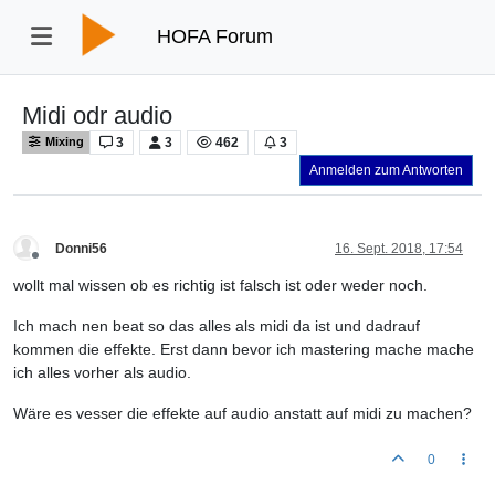
HOFA Forum
Midi odr audio
3
3
462
3
Mixing
Anmelden zum Antworten
Donni56
16. Sept. 2018, 17:54
Offline
wollt mal wissen ob es richtig ist falsch ist oder weder noch.
Ich mach nen beat so das alles als midi da ist und dadrauf
kommen die effekte. Erst dann bevor ich mastering mache mache
ich alles vorher als audio.
Wäre es vesser die effekte auf audio anstatt auf midi zu machen?
0