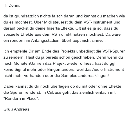
Hi Donni,
da ist grundsätzlich nichts falsch daran und kannst du machen wie
du es möchtest. Über Midi steuerst du dein VST-Instrument und
darauf packst du deine Inserts/Effekte. Oft ist es ja so, dass du
spezielle Effekte aus dem VSTi direkt nutzen möchtest. Da wäre
ein rendern im Anfangsstadium überhaupt nicht sinnvoll.
Ich empfehle Dir am Ende des Projekts unbedingt die VSTi-Spuren
zu rendern. Hast du ja bereits schon geschrieben. Denn wenn du
nach Monaten/Jahren das Projekt wieder öffnest, hast du ggf.
keine Signal mehr oder klingen anders, weil das Audio-Instrument
nicht mehr vorhanden oder die Samples anderes klingen!
Dabei kannst du dir noch überlegen ob du mit oder ohne Effekte
die Spuren renderst. In Cubase geht das ziemlich einfach mit
"Rendern in Place".
Gruß Andreas