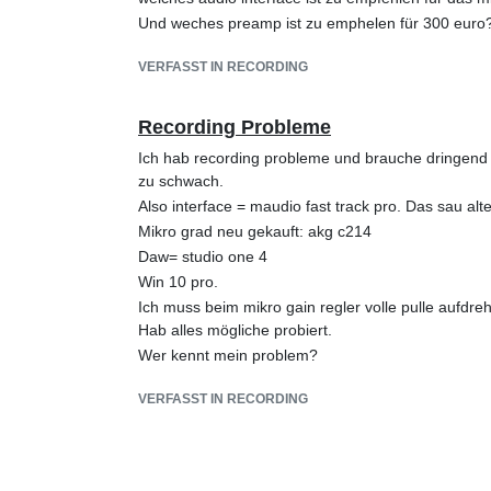
Und weches preamp ist zu emphelen für 300 euro? 
VERFASST IN RECORDING
Recording Probleme
Ich hab recording probleme und brauche dringend hi
zu schwach.
Also interface = maudio fast track pro. Das sau alte
Mikro grad neu gekauft: akg c214
Daw= studio one 4
Win 10 pro.
Ich muss beim mikro gain regler volle pulle aufdr
Hab alles mögliche probiert.
Wer kennt mein problem?
VERFASST IN RECORDING