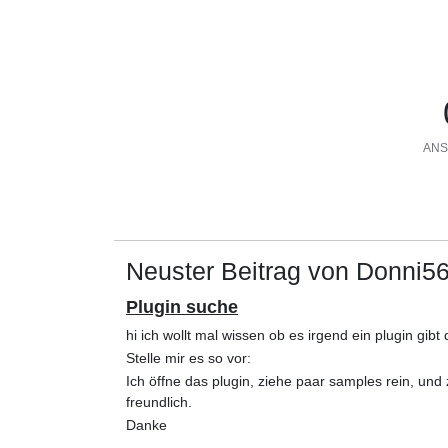
ANS
Neuster Beitrag von Donni5
Plugin suche
hi ich wollt mal wissen ob es irgend ein plugin g
Stelle mir es so vor:
Ich öffne das plugin, ziehe paar samples rein, u
freundlich.
Danke