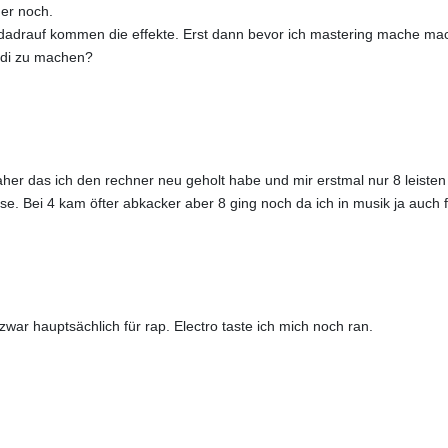
der noch.
d dadrauf kommen die effekte. Erst dann bevor ich mastering mache mach
midi zu machen?
aher das ich den rechner neu geholt habe und mir erstmal nur 8 leisten
ise. Bei 4 kam öfter abkacker aber 8 ging noch da ich in musik ja auch
zwar hauptsächlich für rap. Electro taste ich mich noch ran.