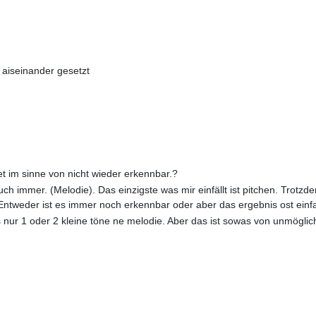
 aiseinander gesetzt
t im sinne von nicht wieder erkennbar.?
h immer. (Melodie). Das einzigste was mir einfällt ist pitchen. Trotzd
. Entweder ist es immer noch erkennbar oder aber das ergebnis ost einf
nur 1 oder 2 kleine töne ne melodie. Aber das ist sowas von unmöglic