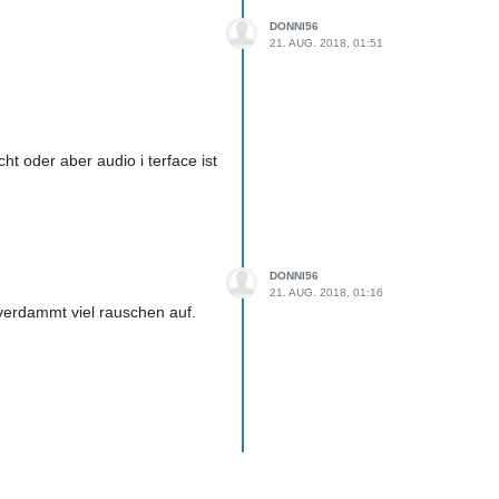
DONNI56
21. AUG. 2018, 01:51
t oder aber audio i terface ist
DONNI56
21. AUG. 2018, 01:16
verdammt viel rauschen auf.