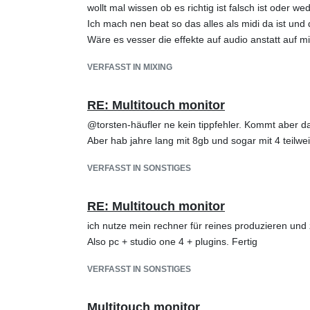
wollt mal wissen ob es richtig ist falsch ist oder we
Ich mach nen beat so das alles als midi da ist un
Wäre es vesser die effekte auf audio anstatt auf 
VERFASST IN MIXING
RE: Multitouch monitor
@torsten-häufler ne kein tippfehler. Kommt aber d
Aber hab jahre lang mit 8gb und sogar mit 4 teilwe
VERFASST IN SONSTIGES
RE: Multitouch monitor
ich nutze mein rechner für reines produzieren und 
Also pc + studio one 4 + plugins. Fertig
VERFASST IN SONSTIGES
Multitouch monitor