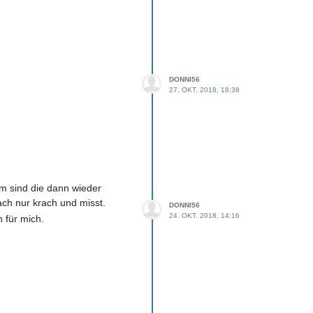
DONNI56
27. OKT. 2018, 18:38
em sind die dann wieder
ach nur krach und misst.
DONNI56
24. OKT. 2018, 14:16
h für mich.