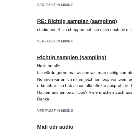
VERFASST IN MIXING
RE: Richtig samplen (sampling)
studio one 4. Ja choppen hab ich mich noch nit mit
VERFASST IN MIXING
Richtig samplen (sampling)
Hallo an alle.
Ich würde gerne mal wissen wie man richtig sample
Nehmen wir an ich nimm jetzt nen loop von wem auc
erkennbar. Ich hab schon alle effekte ausprobiert
Hat jemand ein paar tipps? Viele machen auch aus 
Danke
VERFASST IN MIXING
Midi odr audio