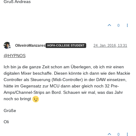
Gruß Andreas
0
OliveiroManzares
24. Jan. 2016, 13:31
HOFA-COLLEGE STUDENT
Offline
@
HYPNOS
Ich bin ja die ganze Zeit schon am Überlegen, ob ich mir einen
digitalen Mixer beschaffe. Diesen könnte ich dann wie den Mackie
Controller als Steuerung (Midi-Controller) in der DAW einsetzen,
hätte im Gegensatz zur MCU dann aber gleich noch 32 Pre-
Amps/Channel-Strips an Bord. Schauen wir mal, was das Jahr
noch so bringt
Grüße
Oli
0