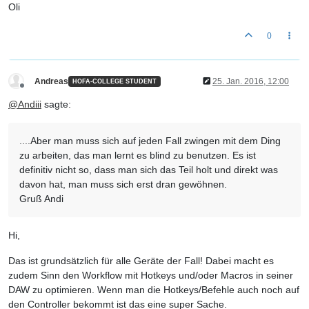
Oli
0
Andreas
25. Jan. 2016, 12:00
HOFA-COLLEGE STUDENT
Offline
@
Andiii
sagte:
....Aber man muss sich auf jeden Fall zwingen mit dem Ding
zu arbeiten, das man lernt es blind zu benutzen. Es ist
definitiv nicht so, dass man sich das Teil holt und direkt was
davon hat, man muss sich erst dran gewöhnen.
Gruß Andi
Hi,
Das ist grundsätzlich für alle Geräte der Fall! Dabei macht es
zudem Sinn den Workflow mit Hotkeys und/oder Macros in seiner
DAW zu optimieren. Wenn man die Hotkeys/Befehle auch noch auf
den Controller bekommt ist das eine super Sache.