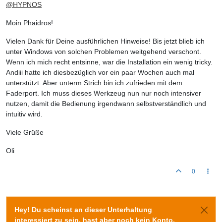
@
HYPNOS
Moin Phaidros!
Vielen Dank für Deine ausführlichen Hinweise! Bis jetzt blieb ich
unter Windows von solchen Problemen weitgehend verschont.
Wenn ich mich recht entsinne, war die Installation ein wenig tricky.
Andiii hatte ich diesbezüglich vor ein paar Wochen auch mal
unterstützt. Aber unterm Strich bin ich zufrieden mit dem
Faderport. Ich muss dieses Werkzeug nun nur noch intensiver
nutzen, damit die Bedienung irgendwann selbstverständlich und
intuitiv wird.
Viele Grüße
Oli
0
Hey! Du scheinst an dieser Unterhaltung
interessiert zu sein, hast aber noch kein Konto.