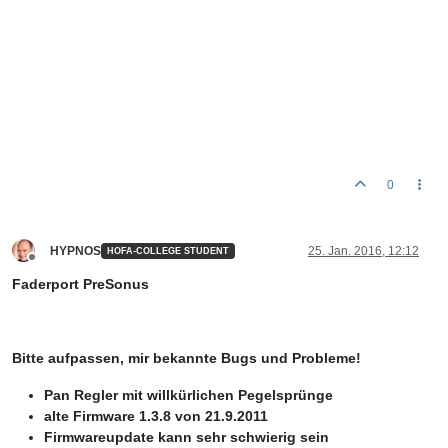
0
HYPNOS
25. Jan. 2016, 12:12
HOFA-COLLEGE STUDENT
Offline
Faderport PreSonus
Bitte aufpassen, mir bekannte Bugs und Probleme!
Pan Regler mit willkürlichen Pegelsprünge
alte Firmware 1.3.8 von 21.9.2011
Firmwareupdate kann sehr schwierig sein