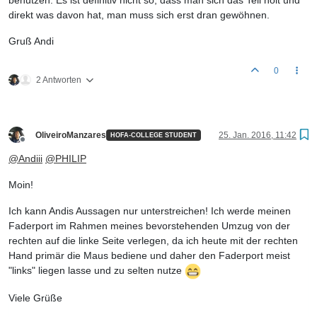
direkt was davon hat, man muss sich erst dran gewöhnen.
Gruß Andi
0
2 Antworten
OliveiroManzares
25. Jan. 2016, 11:42
HOFA-COLLEGE STUDENT
Offline
@
Andiii
@
PHILIP
Moin!
Ich kann Andis Aussagen nur unterstreichen! Ich werde meinen
Faderport im Rahmen meines bevorstehenden Umzug von der
rechten auf die linke Seite verlegen, da ich heute mit der rechten
Hand primär die Maus bediene und daher den Faderport meist
"links" liegen lasse und zu selten nutze
Viele Grüße