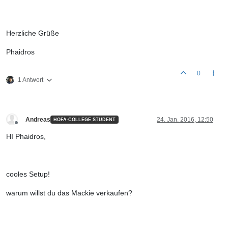
Herzliche Grüße
Phaidros
0
1 Antwort
Andreas
24. Jan. 2016, 12:50
HOFA-COLLEGE STUDENT
Offline
HI Phaidros,
cooles Setup!
warum willst du das Mackie verkaufen?