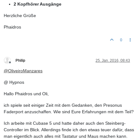
2 Kopfhörer Ausgänge
Herzliche Grüße
Phaidros
0
Philip
25. Jan. 2016, 08:43
Offline
@
OliveiroManzares
@ Hypnos
Hallo Phaidros und Oli,
ich spiele seit einiger Zeit mit dem Gedanken, den Presonus
Faderport anzuschaffen. Wie sind Eure Erfahrungen mit dem Teil?
Ich arbeite mit Cubase 5 und hatte daher auch den Steinberg-
Controller im Blick. Allerdings finde ich den etwas teuer dafür, dass
man eigentlich auch alles mit Tastatur und Maus machen kann.