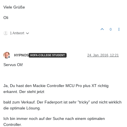
Viele Grüße
Oli
0
1 Antwort
HYPNOS
24. Jan. 2016, 12:21
HOFA-COLLEGE STUDENT
Offline
Servus Oli!
Ja, Du hast den Mackie Controller MCU Pro plus XT richtig
erkannt. Der steht jetzt
bald zum Verkauf. Der Faderport ist sehr "tricky" und nicht wirklich
die optimale Lösung.
Ich bin immer noch auf der Suche nach einem optimalen
Controller.