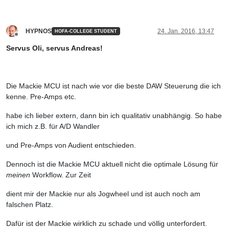
HYPNOS
24. Jan. 2016, 13:47
HOFA-COLLEGE STUDENT
Offline
Servus Oli, servus Andreas!
Die Mackie MCU ist nach wie vor die beste DAW Steuerung die ich
kenne. Pre-Amps etc.
habe ich lieber extern, dann bin ich qualitativ unabhängig. So habe
ich mich z.B. für A/D Wandler
und Pre-Amps von Audient entschieden.
Dennoch ist die Mackie MCU aktuell nicht die optimale Lösung für
meinen
Workflow. Zur Zeit
dient mir der Mackie nur als Jogwheel und ist auch noch am
falschen Platz.
Dafür ist der Mackie wirklich zu schade und völlig unterfordert.