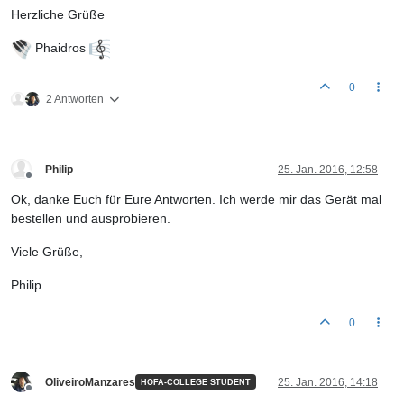
Herzliche Grüße
Phaidros
0
2 Antworten
Philip
25. Jan. 2016, 12:58
Offline
Ok, danke Euch für Eure Antworten. Ich werde mir das Gerät mal
bestellen und ausprobieren.
Viele Grüße,
Philip
0
OliveiroManzares
25. Jan. 2016, 14:18
HOFA-COLLEGE STUDENT
Offline