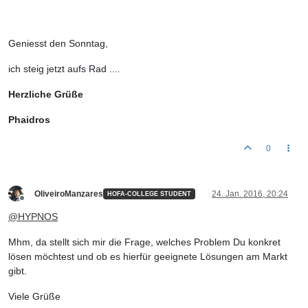
Geniesst den Sonntag,
ich steig jetzt aufs Rad ....
Herzliche Grüße
Phaidros
0
OliveiroManzares
24. Jan. 2016, 20:24
HOFA-COLLEGE STUDENT
Offline
@
HYPNOS
Mhm, da stellt sich mir die Frage, welches Problem Du konkret
lösen möchtest und ob es hierfür geeignete Lösungen am Markt
gibt.
Viele Grüße