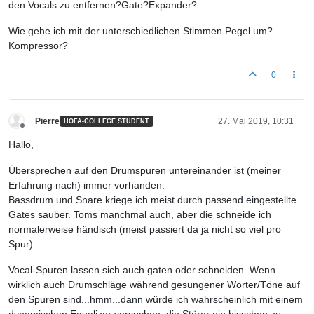
den Vocals zu entfernen?Gate?Expander?
Wie gehe ich mit der unterschiedlichen Stimmen Pegel um?
Kompressor?
0
Pierre
27. Mai 2019, 10:31
HOFA-COLLEGE STUDENT
Offline
Hallo,
Übersprechen auf den Drumspuren untereinander ist (meiner
Erfahrung nach) immer vorhanden.
Bassdrum und Snare kriege ich meist durch passend eingestellte
Gates sauber. Toms manchmal auch, aber die schneide ich
normalerweise händisch (meist passiert da ja nicht so viel pro
Spur).
Vocal-Spuren lassen sich auch gaten oder schneiden. Wenn
wirklich auch Drumschläge während gesungener Wörter/Töne auf
den Spuren sind...hmm...dann würde ich wahrscheinlich mit einem