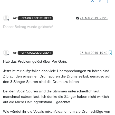
0
Arti
24. Mai 2019, 21:23
HOFA-COLLEGE STUDENT
Offline
Dieser Beitrag wurde gelöscht!
Arti
25. Mai 2019, 19:42
HOFA-COLLEGE STUDENT
Offline
Hab das Problem gelöst über Per Gain.
Jetzt ist mir aufgefallen das viele Übersprechungen zu hören sind.
Z.b auf den einzelnen Drumspuren die Drums selbst, genauso auf
den 3 Sänger Spuren sind die Drums zu hören.
Bei den Vocal Spuren sind die Stimmen unterschiedlich laut,
manchmal extrem laut. Ich denke die Sänger haben nicht wirklich
auf die Micro Haltung/Abstand... geachtet.
Wie würdet ihr die Vocals mixen/cleanen um z.b.Drumschläge von