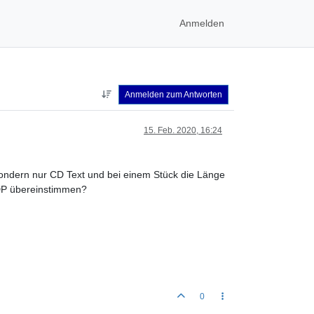
Anmelden
Anmelden zum Antworten
15. Feb. 2020, 16:24
 sondern nur CD Text und bei einem Stück die Länge
DDP übereinstimmen?
0