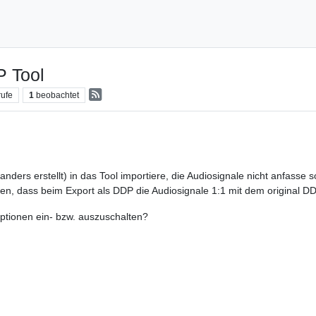
 Tool
rufe
1
beobachtet
ers erstellt) in das Tool importiere, die Audiosignale nicht anfasse
en, dass beim Export als DDP die Audiosignale 1:1 mit dem original 
ptionen ein- bzw. auszuschalten?