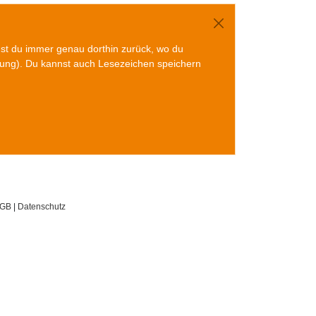
mst du immer genau dorthin zurück, wo du
gung). Du kannst auch Lesezeichen speichern
GB
|
Datenschutz