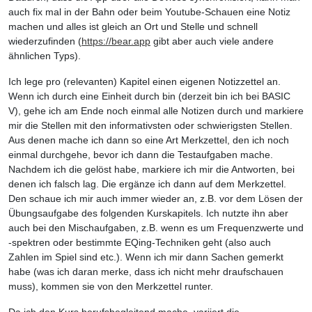
auch fix mal in der Bahn oder beim Youtube-Schauen eine Notiz
machen und alles ist gleich an Ort und Stelle und schnell
wiederzufinden (
https://bear.app
gibt aber auch viele andere
ähnlichen Typs).
Ich lege pro (relevanten) Kapitel einen eigenen Notizzettel an.
Wenn ich durch eine Einheit durch bin (derzeit bin ich bei BASIC
V), gehe ich am Ende noch einmal alle Notizen durch und markiere
mir die Stellen mit den informativsten oder schwierigsten Stellen.
Aus denen mache ich dann so eine Art Merkzettel, den ich noch
einmal durchgehe, bevor ich dann die Testaufgaben mache.
Nachdem ich die gelöst habe, markiere ich mir die Antworten, bei
denen ich falsch lag. Die ergänze ich dann auf dem Merkzettel.
Den schaue ich mir auch immer wieder an, z.B. vor dem Lösen der
Übungsaufgabe des folgenden Kurskapitels. Ich nutzte ihn aber
auch bei den Mischaufgaben, z.B. wenn es um Frequenzwerte und
-spektren oder bestimmte EQing-Techniken geht (also auch
Zahlen im Spiel sind etc.). Wenn ich mir dann Sachen gemerkt
habe (was ich daran merke, dass ich nicht mehr draufschauen
muss), kommen sie von den Merkzettel runter.