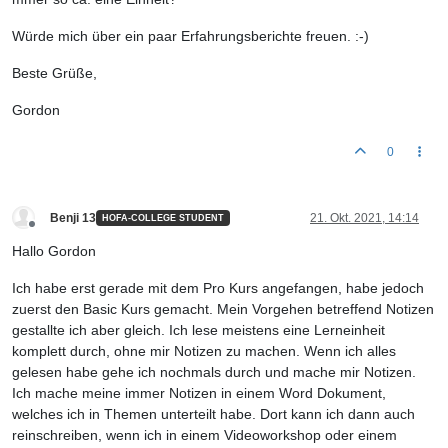
Würde mich über ein paar Erfahrungsberichte freuen. :-)
Beste Grüße,
Gordon
0
Benji 13
21. Okt. 2021, 14:14
HOFA-COLLEGE STUDENT
Offline
Hallo Gordon
Ich habe erst gerade mit dem Pro Kurs angefangen, habe jedoch
zuerst den Basic Kurs gemacht. Mein Vorgehen betreffend Notizen
gestallte ich aber gleich. Ich lese meistens eine Lerneinheit
komplett durch, ohne mir Notizen zu machen. Wenn ich alles
gelesen habe gehe ich nochmals durch und mache mir Notizen.
Ich mache meine immer Notizen in einem Word Dokument,
welches ich in Themen unterteilt habe. Dort kann ich dann auch
reinschreiben, wenn ich in einem Videoworkshop oder einem