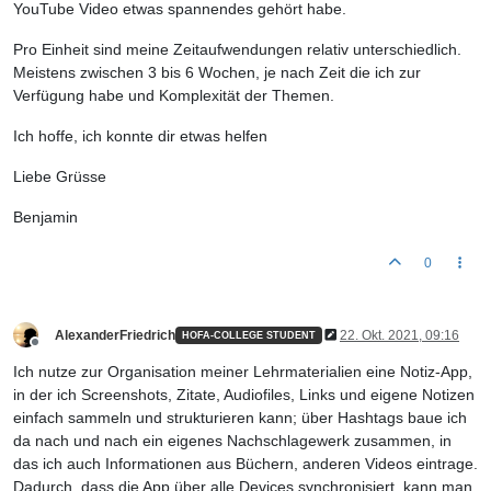
YouTube Video etwas spannendes gehört habe.
Pro Einheit sind meine Zeitaufwendungen relativ unterschiedlich.
Meistens zwischen 3 bis 6 Wochen, je nach Zeit die ich zur
Verfügung habe und Komplexität der Themen.
Ich hoffe, ich konnte dir etwas helfen
Liebe Grüsse
Benjamin
0
AlexanderFriedrich
22. Okt. 2021, 09:16
HOFA-COLLEGE STUDENT
Offline
Ich nutze zur Organisation meiner Lehrmaterialien eine Notiz-App,
in der ich Screenshots, Zitate, Audiofiles, Links und eigene Notizen
einfach sammeln und strukturieren kann; über Hashtags baue ich
da nach und nach ein eigenes Nachschlagewerk zusammen, in
das ich auch Informationen aus Büchern, anderen Videos eintrage.
Dadurch, dass die App über alle Devices synchronisiert, kann man