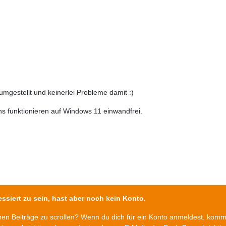
umgestellt und keinerlei Probleme damit :)
ns funktionieren auf Windows 11 einwandfrei.
ssiert zu sein, hast aber noch kein Konto.
chen Beiträge zu scrollen? Wenn du dich für ein Konto anmeldest, kom