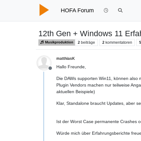
HOFA Forum
12th Gen + Windows 11 Erfa
2
beiträge
2
kommentatoren
Musikproduktion
matthiasK
Hallo Freunde,
Offline
Die DAWs supporten Win11, können also 
Plugin Vendors machen nur teilweise Anga
aktuellen Beispiele)
Klar, Standalone braucht Updates, aber selb
Ist der Worst Case permanente Crashes o
Würde mich über Erfahrungsberichte freu