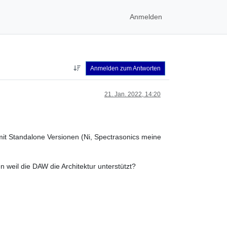
Anmelden
Anmelden zum Antworten
21. Jan. 2022, 14:20
it Standalone Versionen (Ni, Spectrasonics meine
n weil die DAW die Architektur unterstützt?