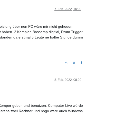
7. Feb. 2022, 16:00
Leistung über nen PC wäre mir nicht geheuer.
 haben. 2 Kempler, Bassamp digitial, Drum Trigger
nn standen da erstmal 5 Leute ne halbe Stunde dumm
0
8. Feb. 2022, 08:20
 Kemper geben und benutzen. Computer Live würde
indestens zwei Rechner und nogo wäre auch Windows