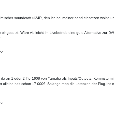
talmischer soundcraft ui24R, den ich bei meiner band einsetzen wollte
e eingesetzt. Wäre vielleicht im Livebetrieb eine gute Alternative zur
?
e da an 1 oder 2 Tio-1608 von Yamaha als Inputs/Outputs. Kommste mi
tet alleine halt schon 17.000€. Solange man die Latenzen der Plug-Ins 