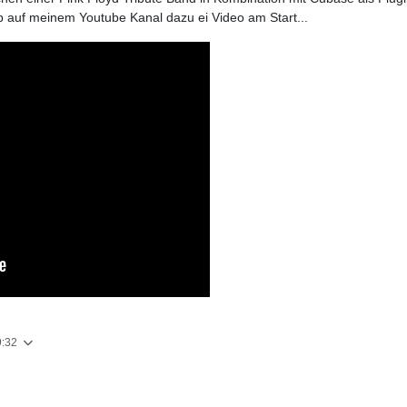
ab auf meinem Youtube Kanal dazu ei Video am Start...
9:32