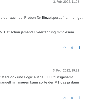
3. Feb. 2022, 11:28
 und der auch bei Proben für Einzelspuraufnahmen gut
 DAW. Hat schon jemand Liveerfahrung mit diesem
0
3. Feb. 2022, 19:32
t MacBook und Logic auf ca. 6000€ insgesamt.
manuell minimieren kann sollte der M1 das ja dann
0