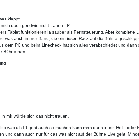
was klappt.
 mich das irgendwie nicht trauen :-P
rs Tablet funktionieren ja sauber als Fernsteuerung. Aber komplette 
e was auch immer Band, die ein riesen Rack auf die Bühne geschleppt
kt aus dem PC und beim Linecheck hat sich alles verabschiedet und da
er Bühne rum.
rung
in mir würde sich das nicht trauen.
es was als IR geht auch so machen kann man dann in ein Helix oder
nen und dann auch nur für das was nicht auf der Bühne Live geht. M