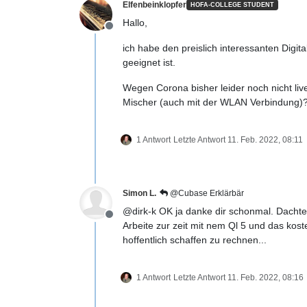
Elfenbeinklopfer
HOFA-COLLEGE STUDENT
Hallo,
Offline
ich habe den preislich interessanten Digi
geeignet ist.
Wegen Corona bisher leider noch nicht liv
Mischer (auch mit der WLAN Verbindung)
1 Antwort
Letzte Antwort
11. Feb. 2022, 08:11
Simon L.
@Cubase Erklärbär
@dirk-k OK ja danke dir schonmal. Dacht
Offline
Arbeite zur zeit mit nem Ql 5 und das kos
hoffentlich schaffen zu rechnen...
1 Antwort
Letzte Antwort
11. Feb. 2022, 08:16